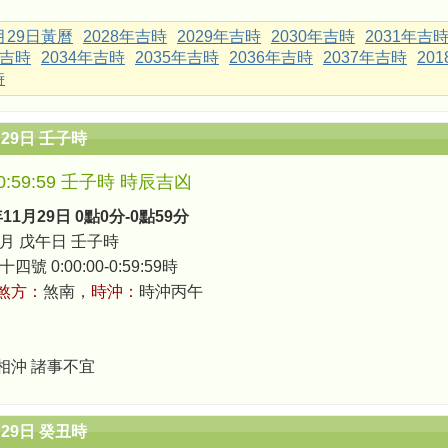
1月29日黃曆
2028年吉時
2029年吉時
2030年吉時
2031年吉
年吉時
2034年吉時
2035年吉時
2036年吉時
2037年吉時
20
時
月29日 壬子時
0-0:59:59 壬子時 時辰吉凶
年11月29日 0點0分-0點59分
月 戊午日 壬子時
號 0:00:00-0:59:59時
煞方：
煞南，
時沖：
時沖丙午
相沖 諸事不宜
月29日 癸丑時