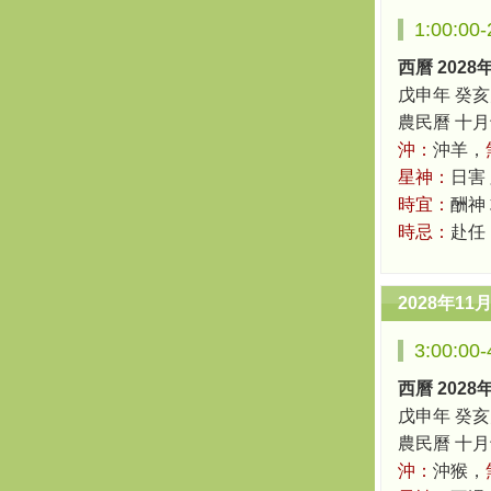
1:00:0
西曆 2028
戊申年 癸亥
農民曆 十月十四
沖：
沖羊，
星神：
日害
時宜：
酬神
時忌：
赴任
2028年11
3:00:0
西曆 2028
戊申年 癸亥
農民曆 十月十四
沖：
沖猴，