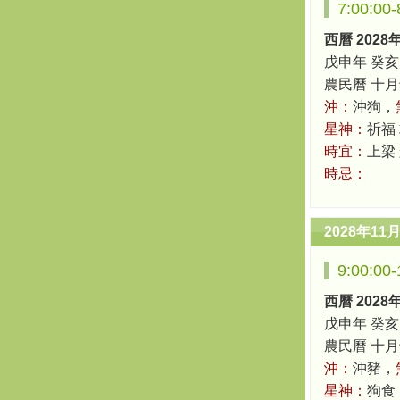
7:00:0
西曆 2028
戊申年 癸亥
農民曆 十月十四
沖：
沖狗，
星神：
祈福 
時宜：
上梁
時忌：
2028年11
9:00:0
西曆 2028
戊申年 癸亥
農民曆 十月十四
沖：
沖豬，
星神：
狗食