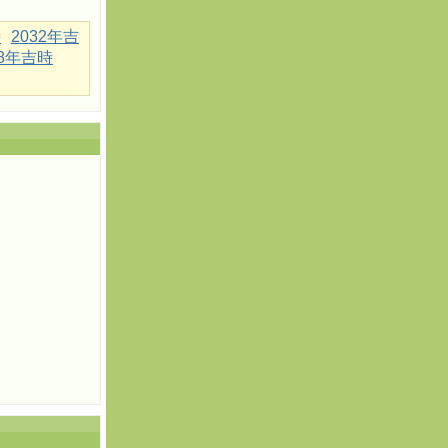
時
2032年吉
18年吉時