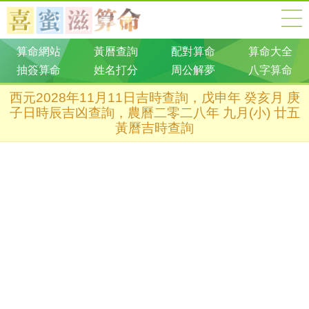
算命網站
黃曆查詢
配對算命
算命大全
抽簽算命
姓名打分
周公解夢
八字算命
西元2028年11月11日吉時查詢，戊申年 癸亥月 庚
子日時辰吉凶查詢，農曆二零二八年 九月(小) 廿五
黃曆吉時查詢