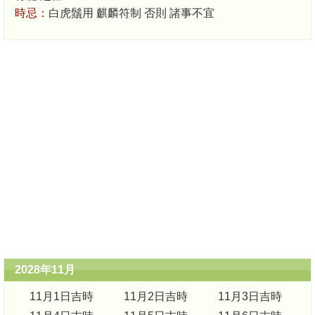
時忌：
白虎鬚用 麒麟符制 否則 諸事不宜
2028年11月
11月1日吉時
11月2日吉時
11月3日吉時