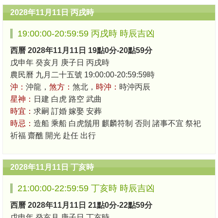
2028年11月11日 丙戌時
19:00:00-20:59:59 丙戌時 時辰吉凶
西曆 2028年11月11日 19點0分-20點59分
戊申年 癸亥月 庚子日 丙戌時
農民曆 九月二十五號 19:00:00-20:59:59時
沖：
沖龍，
煞方：
煞北，
時沖：
時沖丙辰
星神：
日建 白虎 路空 武曲
時宜：
求嗣 訂婚 嫁娶 安葬
時忌：
造船 乘船 白虎鬚用 麒麟符制 否則 諸事不宜 祭祀
祈福 齋醮 開光 赴任 出行
2028年11月11日 丁亥時
21:00:00-22:59:59 丁亥時 時辰吉凶
西曆 2028年11月11日 21點0分-22點59分
戊申年 癸亥月 庚子日 丁亥時