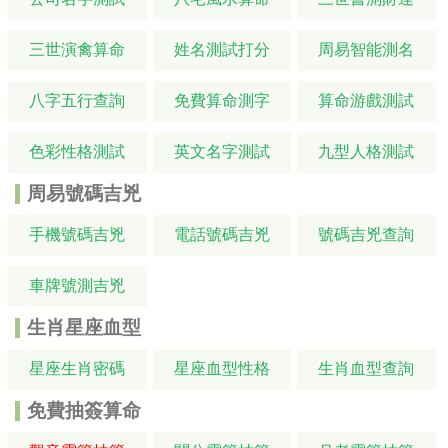
三世演禽算命
姓名測試打分
周易智能測名
八字五行查詢
免費算命測字
算命游戲測試
色彩性格測試
英文名字測試
九型人格測試
周易號碼吉兇
手機號碼吉兇
電話號碼吉兇
號碼吉兇查詢
車牌號測吉兇
生肖星座血型
星座生肖密碼
星座血型性格
生肖血型查詢
免費抽簽算命