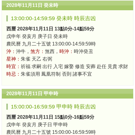
2028年11月11日 癸未時
13:00:00-14:59:59 癸未時 時辰吉凶
西曆 2028年11月11日 13點0分-14點59分
戊申年 癸亥月 庚子日 癸未時
農民曆 九月二十五號 13:00:00-14:59:59時
沖：
沖牛，
煞方：
煞西，
時沖：
時沖癸丑
星神：
朱雀 天乙 右弼
時宜：
祈福 求嗣 出行 入宅 嫁娶 修造 安葬 赴任 見貴 求財
時忌：
朱雀須用 鳳凰符制 否則 諸事不宜
2028年11月11日 甲申時
15:00:00-16:59:59 甲申時 時辰吉凶
西曆 2028年11月11日 15點0分-16點59分
戊申年 癸亥月 庚子日 甲申時
農民曆 九月二十五號 15:00:00-16:59:59時