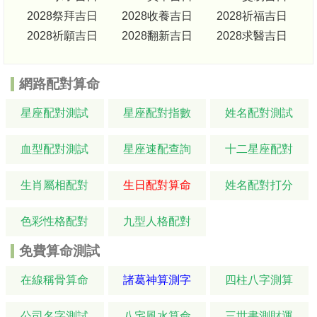
2028祭拜吉日
2028收養吉日
2028祈福吉日
2028祈願吉日
2028翻新吉日
2028求醫吉日
網路配對算命
星座配對測試
星座配對指數
姓名配對測試
血型配對測試
星座速配查詢
十二星座配對
生肖屬相配對
生日配對算命
姓名配對打分
色彩性格配對
九型人格配對
免費算命測試
在線稱骨算命
諸葛神算測字
四柱八字測算
公司名字測試
八宅風水算命
三世書測財運