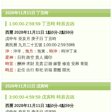
2028年11月11日 丁丑時
1:00:00-2:59:59 丁丑時 時辰吉凶
西曆 2028年11月11日 1點0分-2點59分
戊申年 癸亥月 庚子日 丁丑時
農民曆 九月二十五號 1:00:00-2:59:59時
沖：
沖羊，
煞方：
煞東，
時沖：
時沖丁未
星神：
日刑 路空 貴人 國印
時宜：
酬神 求財 見貴 訂婚 嫁娶 修造 安葬 青龍
時忌：
赴任 出行 祭祀 祈福 齋醮 開光
2028年11月11日 戊寅時
3:00:00-4:59:59 戊寅時 時辰吉凶
西曆 2028年11月11日 3點0分-4點59分
戊申年 癸亥月 庚子日 戊寅時