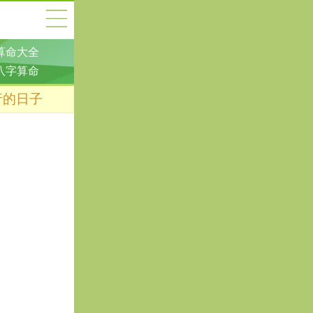
算命大全
八字算命
行的日子