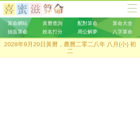
算命網站
黃曆查詢
配對算命
算命大全
抽簽算命
姓名打分
周公解夢
八字算命
2028年9月20日黃曆，農曆二零二八年 八月(小) 初
二