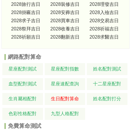
2028旅行吉日
2028裝修吉日
2028理發吉日
2028掛匾吉日
2028安葬吉日
2028入殮吉日
2028求子吉日
2028買車吉日
2028交易吉日
2028祭拜吉日
2028收養吉日
2028祈福吉日
2028祈願吉日
2028翻新吉日
2028求醫吉日
網路配對算命
星座配對測試
星座配對指數
姓名配對測試
血型配對測試
星座速配查詢
十二星座配對
生肖屬相配對
生日配對算命
姓名配對打分
色彩性格配對
九型人格配對
免費算命測試