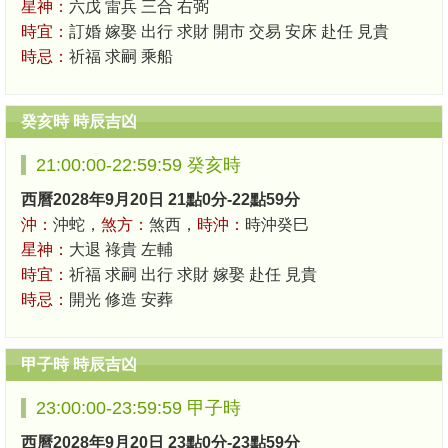
星神：
六戊 雷兵 三合 右弼
時宜：
訂婚 嫁娶 出行 求財 開市 交易 安床 赴任 見貴
時忌：
祈福 求嗣 乘船
癸亥時 時辰吉凶
21:00:00-22:59:59 癸亥時
西曆2028年9月20日 21點0分-22點59分
沖：
沖蛇，
煞方：
煞西，
時沖：
時沖癸巳
星神：
大退 祿貴 左輔
時宜：
祈福 求嗣 出行 求財 嫁娶 赴任 見貴
時忌：
開光 修造 安葬
甲子時 時辰吉凶
23:00:00-23:59:59 甲子時
西曆2028年9月20日 23點0分-23點59分