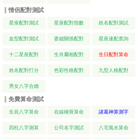
情侶配對測試
星座配對測試
星座配對指數
姓名配對測試
血型配對測試
婆媳關係配對
星座速配查詢
十二星座配對
生肖屬相配對
生日配對算命
姓名配對打分
色彩性格配對
九型人格配對
男女八字合婚
免費算命測試
生辰八字算命
在線稱骨算命
諸葛神算測字
四柱八字測算
公司名字測試
八宅風水算命