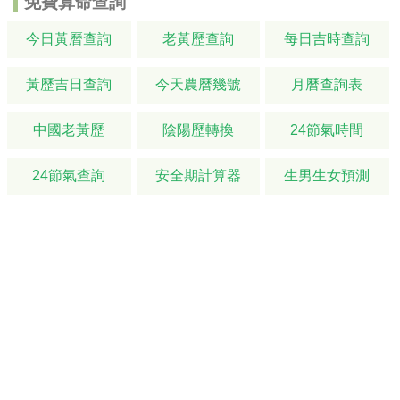
免費算命查詢
今日黃曆查詢
老黃歷查詢
每日吉時查詢
黃歷吉日查詢
今天農曆幾號
月曆查詢表
中國老黃歷
陰陽歷轉換
24節氣時間
24節氣查詢
安全期計算器
生男生女預測