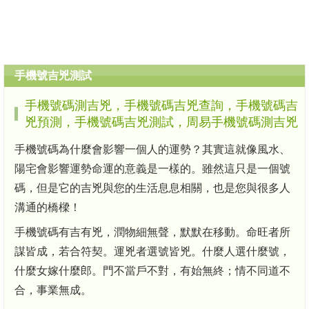
手機號吉兇測試
手機號碼測吉兇，手機號碼吉兇查詢，手機號碼吉
兇預測，手機號碼吉兇測試，周易手機號碼測吉兇
手機號碼為什麼會影響一個人的運勢？其實這就像風水、
陽宅會影響運勢命運的意義是一樣的。雖然這只是一個號
碼，但是它的吉兇與您的生活息息相關，也是您與很多人
溝通的橋樑！
手機號碼有吉有兇，潤物細無聲，默默在移動。命旺者所
謀皆成，若合符契。運兇者選號皆兇。什麼人選什麼號，
什麼女嫁什麼郎。門不當戶不對，有始無終；情不同道不
合，事業無成。