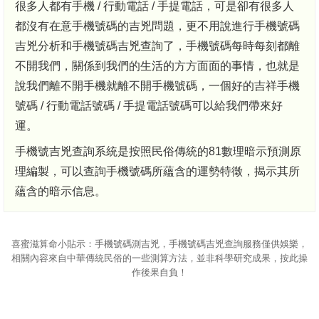
很多人都有手機 / 行動電話 / 手提電話，可是卻有很多人
都沒有在意手機號碼的吉兇問題，更不用說進行手機號碼
吉兇分析和手機號碼吉兇查詢了，手機號碼每時每刻都離
不開我們，關係到我們的生活的方方面面的事情，也就是
說我們離不開手機就離不開手機號碼，一個好的吉祥手機
號碼 / 行動電話號碼 / 手提電話號碼可以給我們帶來好
運。
手機號吉兇查詢系統是按照民俗傳統的81數理暗示預測原
理編製，可以查詢手機號碼所蘊含的運勢特徵，揭示其所
蘊含的暗示信息。
喜蜜滋算命
小貼示：手機號碼測吉兇，手機號碼吉兇查詢服務僅供娛樂，
相關內容來自中華傳統民俗的一些測算方法，並非科學研究成果，按此操
作後果自負！