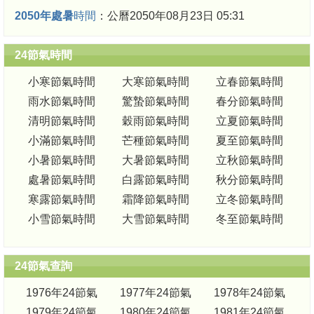
2050年處暑
時間
：公曆2050年08月23日 05:31
24節氣時間
小寒節氣時間
大寒節氣時間
立春節氣時間
雨水節氣時間
驚蟄節氣時間
春分節氣時間
清明節氣時間
穀雨節氣時間
立夏節氣時間
小滿節氣時間
芒種節氣時間
夏至節氣時間
小暑節氣時間
大暑節氣時間
立秋節氣時間
處暑節氣時間
白露節氣時間
秋分節氣時間
寒露節氣時間
霜降節氣時間
立冬節氣時間
小雪節氣時間
大雪節氣時間
冬至節氣時間
24節氣查詢
1976年24節氣
1977年24節氣
1978年24節氣
1979年24節氣
1980年24節氣
1981年24節氣