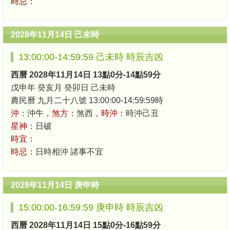
時忌：
2028年11月14日 己未時
13:00:00-14:59:59 己未時 時辰吉凶
西曆 2028年11月14日 13點0分-14點59分
戊申年 癸亥月 癸卯日 己未時
農民曆 九月二十八號 13:00:00-14:59:59時
沖：
沖牛，
煞方：
煞西，
時沖：
時沖己丑
星神：
日破
時宜：
時忌：
日時相沖 諸事不宜
2028年11月14日 庚申時
15:00:00-16:59:59 庚申時 時辰吉凶
西曆 2028年11月14日 15點0分-16點59分