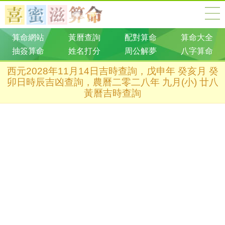
算命網站
黃曆查詢
配對算命
算命大全
抽簽算命
姓名打分
周公解夢
八字算命
西元2028年11月14日吉時查詢，戊申年 癸亥月 癸
卯日時辰吉凶查詢，農曆二零二八年 九月(小) 廿八
黃曆吉時查詢