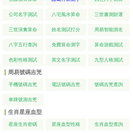
公司名字測試
八宅風水算命
三世書測財運
三世演禽算命
姓名測試打分
周易智能測名
八字五行查詢
免費算命測字
算命游戲測試
色彩性格測試
英文名字測試
九型人格測試
周易號碼吉兇
手機號碼吉兇
電話號碼吉兇
號碼吉兇查詢
車牌號測吉兇
生肖星座血型
星座生肖密碼
星座血型性格
生肖血型查詢