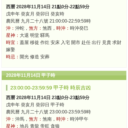
西曆 2028年11月14日 21點0分-22點59分
戊申年 癸亥月 癸卯日 癸亥時
農民曆 九月二十八號 21:00:00-22:59:59時
沖：
沖蛇，
煞方：
煞西，
時沖：
時沖癸巳
星神：
大退 明堂 驛馬
時宜：
蓋屋 移徙 作灶 安床 入宅 開市 赴任 出行 見貴 求財
嫁娶
時忌：
開光 修造 安葬
2028年11月14日 甲子時
23:00:00-23:59:59 甲子時 時辰吉凶
西曆 2028年11月14日 23點0分-23點59分
戊申年 癸亥月 癸卯日 甲子時
農民曆 九月二十八號 23:00:00-23:59:59時
沖：
沖馬，
煞方：
煞南，
時沖：
時沖甲午
星神：
地兵 青龍 帝旺 貪狼