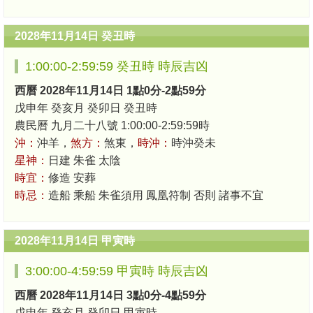
2028年11月14日 癸丑時
1:00:00-2:59:59 癸丑時 時辰吉凶
西曆 2028年11月14日 1點0分-2點59分
戊申年 癸亥月 癸卯日 癸丑時
農民曆 九月二十八號 1:00:00-2:59:59時
沖：
沖羊，
煞方：
煞東，
時沖：
時沖癸未
星神：
日建 朱雀 太陰
時宜：
修造 安葬
時忌：
造船 乘船 朱雀須用 鳳凰符制 否則 諸事不宜
2028年11月14日 甲寅時
3:00:00-4:59:59 甲寅時 時辰吉凶
西曆 2028年11月14日 3點0分-4點59分
戊申年 癸亥月 癸卯日 甲寅時