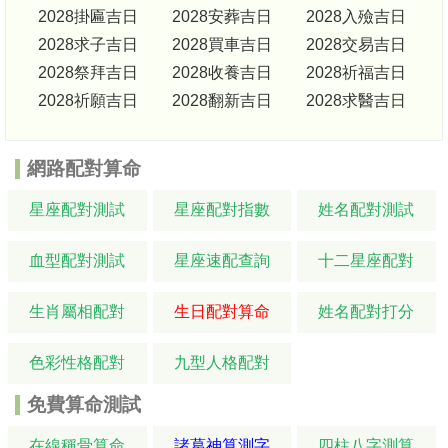
2028掛匾吉日
2028安葬吉日
2028入殮吉日
2028求子吉日
2028買車吉日
2028交易吉日
2028祭拜吉日
2028收養吉日
2028祈福吉日
2028祈願吉日
2028翻新吉日
2028求醫吉日
網路配對算命
星座配對測試
星座配對指數
姓名配對測試
血型配對測試
星座速配查詢
十二星座配對
生肖屬相配對
生日配對算命
姓名配對打分
色彩性格配對
九型人格配對
免費算命測試
在線稱骨算命
諸葛神算測字
四柱八字測算