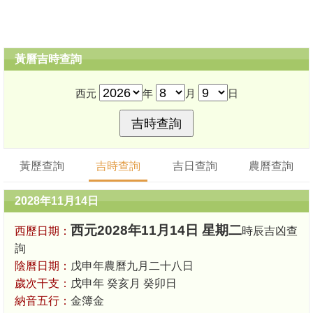
黃曆吉時查詢
西元
年
月
日
黃歷查詢
吉時查詢
吉日查詢
農曆查詢
2028年11月14日
西元2028年11月14日 星期二
西歷日期：
時辰吉凶查
詢
陰曆日期：
戊申年農曆九月二十八日
歲次干支：
戊申年 癸亥月 癸卯日
納音五行：
金簿金