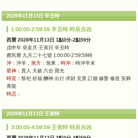
2028年11月13日 辛丑時
1:00:00-2:59:59 辛丑時 時辰吉凶
西曆 2028年11月13日 1點0分-2點59分
戊申年 癸亥月 壬寅日 辛丑時
農民曆 九月二十七號 1:00:00-2:59:59時
沖：
沖羊，
煞方：
煞東，
時沖：
時沖辛未
星神：
貴人 天赦 六合 寶光
時宜：
祭祀 祈福 酬神 出行 求財 見貴 訂婚 嫁娶 修造 安葬
青龍
時忌：
2028年11月13日 壬寅時
3:00:00-4:59:59 壬寅時 時辰吉凶
西曆 2028年11月13日 3點0分-4點59分