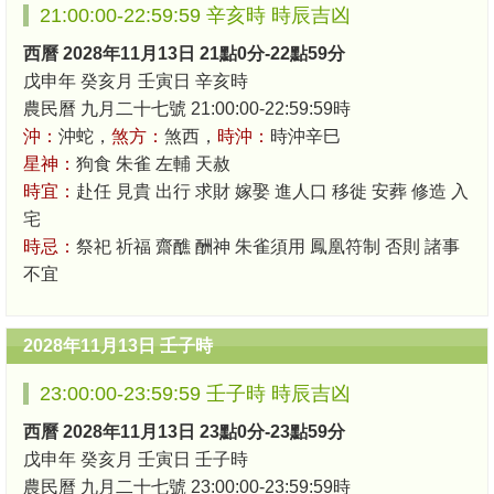
21:00:00-22:59:59 辛亥時 時辰吉凶
西曆 2028年11月13日 21點0分-22點59分
戊申年 癸亥月 壬寅日 辛亥時
農民曆 九月二十七號 21:00:00-22:59:59時
沖：
沖蛇，
煞方：
煞西，
時沖：
時沖辛巳
星神：
狗食 朱雀 左輔 天赦
時宜：
赴任 見貴 出行 求財 嫁娶 進人口 移徙 安葬 修造 入
宅
時忌：
祭祀 祈福 齋醮 酬神 朱雀須用 鳳凰符制 否則 諸事
不宜
2028年11月13日 壬子時
23:00:00-23:59:59 壬子時 時辰吉凶
西曆 2028年11月13日 23點0分-23點59分
戊申年 癸亥月 壬寅日 壬子時
農民曆 九月二十七號 23:00:00-23:59:59時