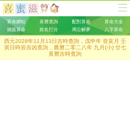
算命網站
黃曆查詢
配對算命
算命大全
抽簽算命
姓名打分
周公解夢
八字算命
西元2028年11月13日吉時查詢，戊申年 癸亥月 壬
寅日時辰吉凶查詢，農曆二零二八年 九月(小) 廿七
黃曆吉時查詢