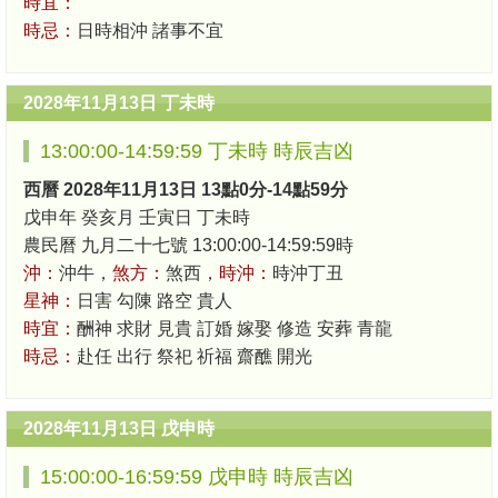
時宜：
時忌：
日時相沖 諸事不宜
2028年11月13日 丁未時
13:00:00-14:59:59 丁未時 時辰吉凶
西曆 2028年11月13日 13點0分-14點59分
戊申年 癸亥月 壬寅日 丁未時
農民曆 九月二十七號 13:00:00-14:59:59時
沖：
沖牛，
煞方：
煞西，
時沖：
時沖丁丑
星神：
日害 勾陳 路空 貴人
時宜：
酬神 求財 見貴 訂婚 嫁娶 修造 安葬 青龍
時忌：
赴任 出行 祭祀 祈福 齋醮 開光
2028年11月13日 戊申時
15:00:00-16:59:59 戊申時 時辰吉凶