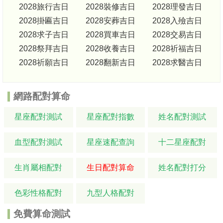
2028旅行吉日
2028裝修吉日
2028理發吉日
2028掛匾吉日
2028安葬吉日
2028入殮吉日
2028求子吉日
2028買車吉日
2028交易吉日
2028祭拜吉日
2028收養吉日
2028祈福吉日
2028祈願吉日
2028翻新吉日
2028求醫吉日
網路配對算命
星座配對測試
星座配對指數
姓名配對測試
血型配對測試
星座速配查詢
十二星座配對
生肖屬相配對
生日配對算命
姓名配對打分
色彩性格配對
九型人格配對
免費算命測試