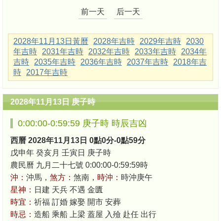
前一天
后一天
2028年11月13日黃曆
2028年吉時
2029年吉時
2030
年吉時
2031年吉時
2032年吉時
2033年吉時
2034年
吉時
2035年吉時
2036年吉時
2037年吉時
2018年吉
時
2017年吉時
2028年11月13日 庚子時
0:00:00-0:59:59 庚子時 時辰吉凶
西曆 2028年11月13日 0點0分-0點59分
戊申年 癸亥月 壬寅日 庚子時
農民曆 九月二十七號 0:00:00-0:59:59時
沖：
沖馬，
煞方：
煞南，
時沖：
時沖庚午
星神：
日建 天兵 不遇 金匱
時宜：
祈福 訂婚 嫁娶 開市 安葬
時忌：
造船 乘船 上梁 蓋屋 入殮 赴任 出行