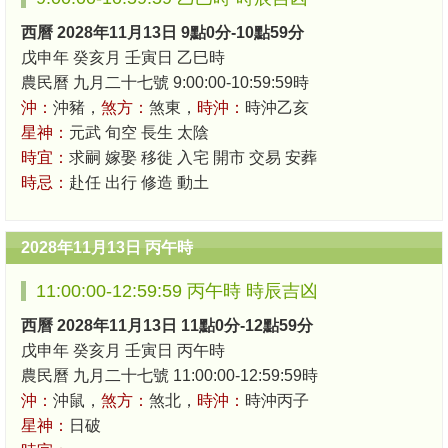
西曆 2028年11月13日 9點0分-10點59分
戊申年 癸亥月 壬寅日 乙巳時
農民曆 九月二十七號 9:00:00-10:59:59時
沖：
沖豬，
煞方：
煞東，
時沖：
時沖乙亥
星神：
元武 旬空 長生 太陰
時宜：
求嗣 嫁娶 移徙 入宅 開市 交易 安葬
時忌：
赴任 出行 修造 動土
2028年11月13日 丙午時
11:00:00-12:59:59 丙午時 時辰吉凶
西曆 2028年11月13日 11點0分-12點59分
戊申年 癸亥月 壬寅日 丙午時
農民曆 九月二十七號 11:00:00-12:59:59時
沖：
沖鼠，
煞方：
煞北，
時沖：
時沖丙子
星神：
日破