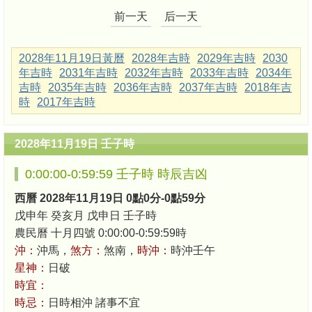
前一天
后一天
2028年11月19日黃曆
2028年吉時
2029年吉時
2030
年吉時
2031年吉時
2032年吉時
2033年吉時
2034年
吉時
2035年吉時
2036年吉時
2037年吉時
2018年吉
時
2017年吉時
2028年11月19日 壬子時
0:00:00-0:59:59 壬子時 時辰吉凶
西曆 2028年11月19日 0點0分-0點59分
戊申年 癸亥月 戊申日 壬子時
農民曆 十月四號 0:00:00-0:59:59時
沖：
沖馬，
煞方：
煞南，
時沖：
時沖壬午
星神：
日破
時宜：
時忌：
日時相沖 諸事不宜