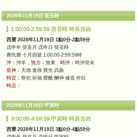
2028年11月19日 癸丑時
1:00:00-2:59:59 癸丑時 時辰吉凶
西曆 2028年11月19日 1點0分-2點59分
戊申年 癸亥月 戊申日 癸丑時
農民曆 十月四號 1:00:00-2:59:59時
沖：
沖羊，
煞方：
煞東，
時沖：
時沖癸未
星神：
天德 進祿 寶光 武曲
時宜：
祭祀 祈福 齋醮 酬神 修造 作灶
時忌：
2028年11月19日 甲寅時
3:00:00-4:59:59 甲寅時 時辰吉凶
西曆 2028年11月19日 3點0分-4點59分
戊申年 癸亥月 戊申日 甲寅時