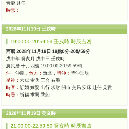
青龍 赴任
時忌：
2028年11月19日 壬戌時
19:00:00-20:59:59 壬戌時 時辰吉凶
西曆 2028年11月19日 19點0分-20點59分
戊申年 癸亥月 戊申日 壬戌時
農民曆 十月四號 19:00:00-20:59:59時
沖：
沖龍，
煞方：
煞北，
時沖：
時沖壬辰
星神：
六戊 雷兵 三合 右弼
時宜：
訂婚 嫁娶 出行 求財 開市 交易 安床 赴任 見貴
時忌：
祈福 求嗣 乘船
2028年11月19日 癸亥時
21:00:00-22:59:59 癸亥時 時辰吉凶