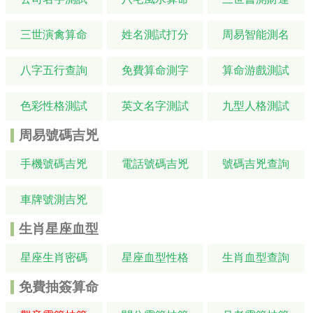
三世演禽算命
姓名測試打分
周易智能測名
八字五行查詢
免費算命測字
算命游戲測試
色彩性格測試
英文名字測試
九型人格測試
周易號碼吉兇
手機號碼吉兇
電話號碼吉兇
號碼吉兇查詢
車牌號測吉兇
生肖星座血型
星座生肖密碼
星座血型性格
生肖血型查詢
免費抽簽算命