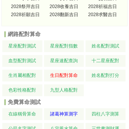
2028祭拜吉日
2028收養吉日
2028祈福吉日
2028祈願吉日
2028翻新吉日
2028求醫吉日
網路配對算命
星座配對測試
星座配對指數
姓名配對測試
血型配對測試
星座速配查詢
十二星座配對
生肖屬相配對
生日配對算命
姓名配對打分
色彩性格配對
九型人格配對
免費算命測試
在線稱骨算命
諸葛神算測字
四柱八字測算
公司名字測試
八宅風水算命
三世書測財運