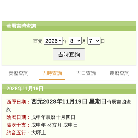
黃曆吉時查詢
西元
年
月
日
黃歷查詢
吉時查詢
吉日查詢
農曆查詢
2028年11月19日
西元2028年11月19日 星期日
西歷日期：
時辰吉凶查
詢
陰曆日期：
戊申年農曆十月四日
歲次干支：
戊申年 癸亥月 戊申日
納音五行：
大驛土