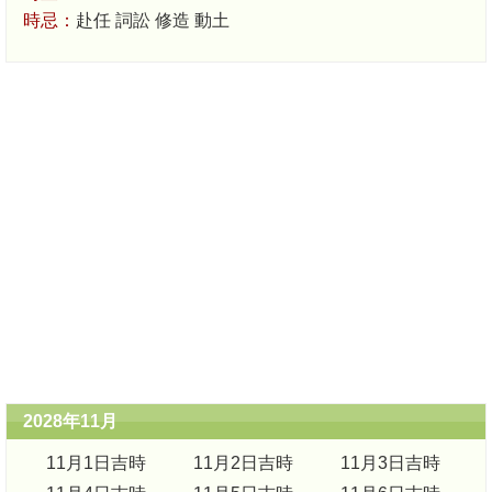
時忌：
赴任 詞訟 修造 動土
2028年11月
11月1日吉時
11月2日吉時
11月3日吉時