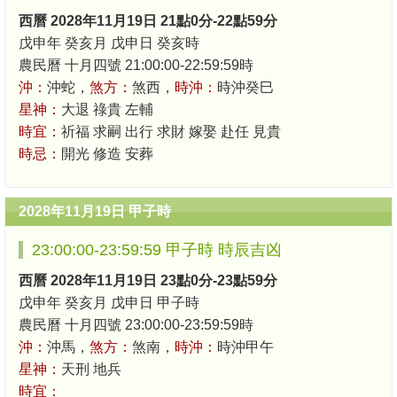
西曆 2028年11月19日 21點0分-22點59分
戊申年 癸亥月 戊申日 癸亥時
農民曆 十月四號 21:00:00-22:59:59時
沖：
沖蛇，
煞方：
煞西，
時沖：
時沖癸巳
星神：
大退 祿貴 左輔
時宜：
祈福 求嗣 出行 求財 嫁娶 赴任 見貴
時忌：
開光 修造 安葬
2028年11月19日 甲子時
23:00:00-23:59:59 甲子時 時辰吉凶
西曆 2028年11月19日 23點0分-23點59分
戊申年 癸亥月 戊申日 甲子時
農民曆 十月四號 23:00:00-23:59:59時
沖：
沖馬，
煞方：
煞南，
時沖：
時沖甲午
星神：
天刑 地兵
時宜：