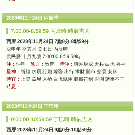
2028年11月24日 丙辰時
7:00:00-8:59:59 丙辰時 時辰吉凶
西曆 2028年11月24日 7點0分-8點59分
戊申年 癸亥月 癸丑日 丙辰時
農民曆 十月九號 7:00:00-8:59:59時
沖：
沖狗，
煞方：
煞南，
時沖：
時沖庚戍 天兵 白虎 喜神
星神：
祈福 求嗣 訂婚 嫁娶 出行 求財 開市 交易 安床
時宜：
上梁 蓋屋 入殮 白虎鬚用 麒麟符制 否則 諸事不宜
時忌：
2028年11月24日 丁巳時
9:00:00-10:59:59 丁巳時 時辰吉凶
西曆 2028年11月24日 9點0分-10點59分