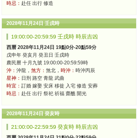
時忌：
赴任 出行 修造
2028年11月24日 壬戌時
19:00:00-20:59:59 壬戌時 時辰吉凶
西曆 2028年11月24日 19點0分-20點59分
戊申年 癸亥月 癸丑日 壬戌時
農民曆 十月九號 19:00:00-20:59:59時
沖：
沖龍，
煞方：
煞北，
時沖：
時沖丙辰
星神：
日刑 路空 青龍 武曲
時宜：
訂婚 嫁娶 安床 移徙 入宅 修造 安葬
時忌：
赴任 出行 祭祀 祈福 齋醮 開光
2028年11月24日 癸亥時
21:00:00-22:59:59 癸亥時 時辰吉凶
西曆 2028年11月24日 21點0分-22點59分