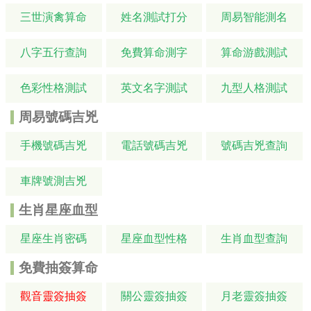
三世演禽算命
姓名測試打分
周易智能測名
八字五行查詢
免費算命測字
算命游戲測試
色彩性格測試
英文名字測試
九型人格測試
周易號碼吉兇
手機號碼吉兇
電話號碼吉兇
號碼吉兇查詢
車牌號測吉兇
生肖星座血型
星座生肖密碼
星座血型性格
生肖血型查詢
免費抽簽算命
觀音靈簽抽簽
關公靈簽抽簽
月老靈簽抽簽