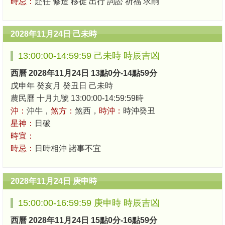
時忌：
赴任 修造 移徙 出行 詞訟 祈福 求嗣
2028年11月24日 己未時
13:00:00-14:59:59 己未時 時辰吉凶
西曆 2028年11月24日 13點0分-14點59分
戊申年 癸亥月 癸丑日 己未時
農民曆 十月九號 13:00:00-14:59:59時
沖：
沖牛，
煞方：
煞西，
時沖：
時沖癸丑
星神：
日破
時宜：
時忌：
日時相沖 諸事不宜
2028年11月24日 庚申時
15:00:00-16:59:59 庚申時 時辰吉凶
西曆 2028年11月24日 15點0分-16點59分