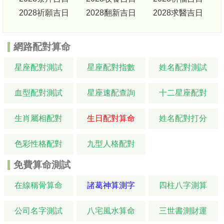
2028祈願吉日
2028翻新吉日
2028求醫吉日
網路配對算命
星座配對測試
星座配對指數
姓名配對測試
血型配對測試
星座速配查詢
十二星座配對
生肖屬相配對
生日配對算命
姓名配對打分
色彩性格配對
九型人格配對
免費算命測試
在線稱骨算命
諸葛神算測字
四柱八字測算
公司名字測試
八宅風水算命
三世書測財運