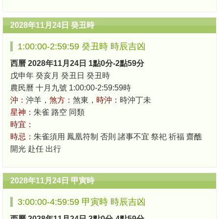
2028年11月24日 癸丑時
1:00:00-2:59:59 癸丑時 時辰吉凶
西曆 2028年11月24日 1點0分-2點59分
戊申年 癸亥月 癸丑日 癸丑時
農民曆 十月九號 1:00:00-2:59:59時
沖：
沖羊，
煞方：
煞東，
時沖：
時沖丁未
星神：
朱雀 路空 同類
時宜：
時忌：
朱雀須用 鳳凰符制 否則 諸事不宜 祭祀 祈福 齋醮
開光 赴任 出行
2028年11月24日 甲寅時
3:00:00-4:59:59 甲寅時 時辰吉凶
西曆 2028年11月24日 3點0分-4點59分