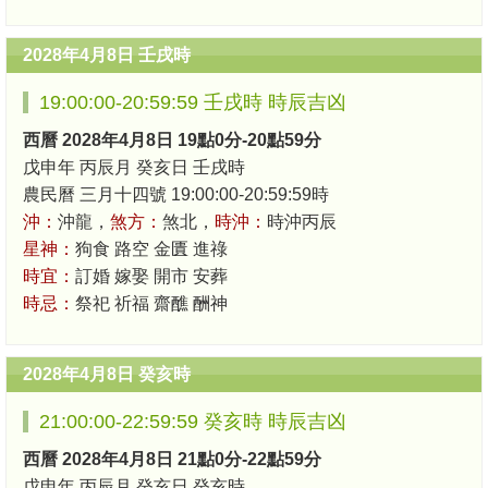
2028年4月8日 壬戌時
19:00:00-20:59:59 壬戌時 時辰吉凶
西曆 2028年4月8日 19點0分-20點59分
戊申年 丙辰月 癸亥日 壬戌時
農民曆 三月十四號 19:00:00-20:59:59時
沖：
沖龍，
煞方：
煞北，
時沖：
時沖丙辰
星神：
狗食 路空 金匱 進祿
時宜：
訂婚 嫁娶 開市 安葬
時忌：
祭祀 祈福 齋醮 酬神
2028年4月8日 癸亥時
21:00:00-22:59:59 癸亥時 時辰吉凶
西曆 2028年4月8日 21點0分-22點59分
戊申年 丙辰月 癸亥日 癸亥時