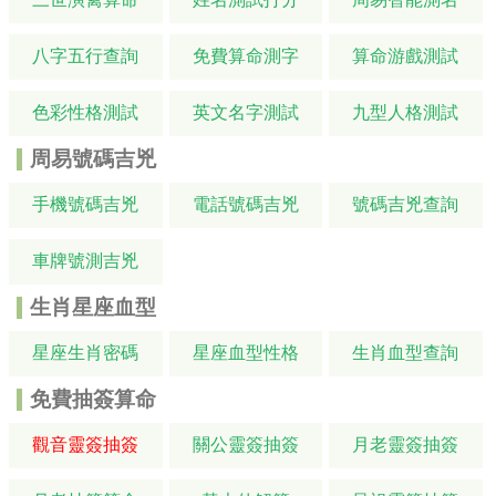
八字五行查詢
免費算命測字
算命游戲測試
色彩性格測試
英文名字測試
九型人格測試
周易號碼吉兇
手機號碼吉兇
電話號碼吉兇
號碼吉兇查詢
車牌號測吉兇
生肖星座血型
星座生肖密碼
星座血型性格
生肖血型查詢
免費抽簽算命
觀音靈簽抽簽
關公靈簽抽簽
月老靈簽抽簽