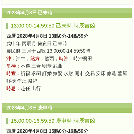
2028年4月8日 己未時
13:00:00-14:59:59 己未時 時辰吉凶
西曆 2028年4月8日 13點0分-14點59分
戊申年 丙辰月 癸亥日 己未時
農民曆 三月十四號 13:00:00-14:59:59時
沖：
沖牛，
煞方：
煞西，
時沖：
時沖癸丑
星神：
不遇 三合 明堂 武曲
時宜：
祈福 求嗣 訂婚 嫁娶 求財 開市 交易 安床 修造 蓋屋
移徙 作灶 祭祀
時忌：
赴任 出行
2028年4月8日 庚申時
15:00:00-16:59:59 庚申時 時辰吉凶
西曆 2028年4月8日 15點0分-16點59分