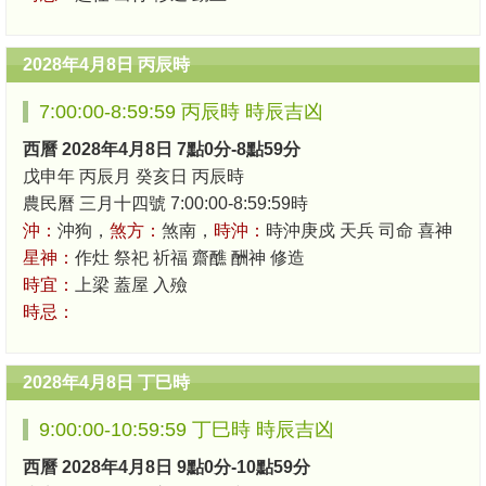
2028年4月8日 丙辰時
7:00:00-8:59:59 丙辰時 時辰吉凶
西曆 2028年4月8日 7點0分-8點59分
戊申年 丙辰月 癸亥日 丙辰時
農民曆 三月十四號 7:00:00-8:59:59時
沖：
沖狗，
煞方：
煞南，
時沖：
時沖庚戍 天兵 司命 喜神
星神：
作灶 祭祀 祈福 齋醮 酬神 修造
時宜：
上梁 蓋屋 入殮
時忌：
2028年4月8日 丁巳時
9:00:00-10:59:59 丁巳時 時辰吉凶
西曆 2028年4月8日 9點0分-10點59分