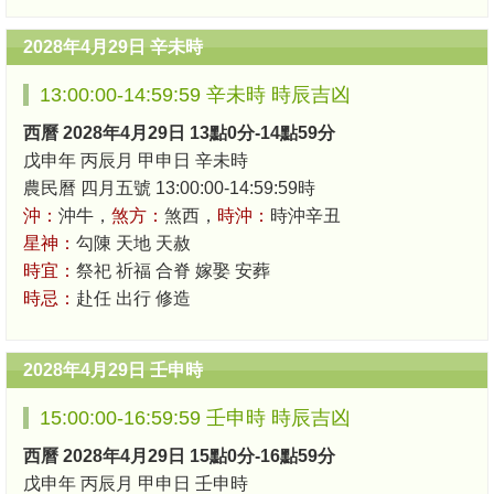
2028年4月29日 辛未時
13:00:00-14:59:59 辛未時 時辰吉凶
西曆 2028年4月29日 13點0分-14點59分
戊申年 丙辰月 甲申日 辛未時
農民曆 四月五號 13:00:00-14:59:59時
沖：
沖牛，
煞方：
煞西，
時沖：
時沖辛丑
星神：
勾陳 天地 天赦
時宜：
祭祀 祈福 合脊 嫁娶 安葬
時忌：
赴任 出行 修造
2028年4月29日 壬申時
15:00:00-16:59:59 壬申時 時辰吉凶
西曆 2028年4月29日 15點0分-16點59分
戊申年 丙辰月 甲申日 壬申時