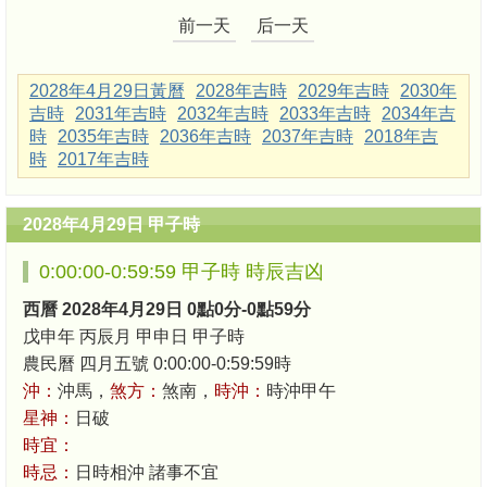
前一天
后一天
2028年4月29日黃曆
2028年吉時
2029年吉時
2030年
吉時
2031年吉時
2032年吉時
2033年吉時
2034年吉
時
2035年吉時
2036年吉時
2037年吉時
2018年吉
時
2017年吉時
2028年4月29日 甲子時
0:00:00-0:59:59 甲子時 時辰吉凶
西曆 2028年4月29日 0點0分-0點59分
戊申年 丙辰月 甲申日 甲子時
農民曆 四月五號 0:00:00-0:59:59時
沖：
沖馬，
煞方：
煞南，
時沖：
時沖甲午
星神：
日破
時宜：
時忌：
日時相沖 諸事不宜