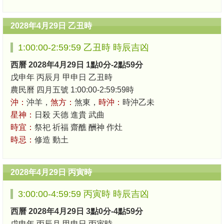
2028年4月29日 乙丑時
1:00:00-2:59:59 乙丑時 時辰吉凶
西曆 2028年4月29日 1點0分-2點59分
戊申年 丙辰月 甲申日 乙丑時
農民曆 四月五號 1:00:00-2:59:59時
沖：
沖羊，
煞方：
煞東，
時沖：
時沖乙未
星神：
日殺 天德 進貴 武曲
時宜：
祭祀 祈福 齋醮 酬神 作灶
時忌：
修造 動土
2028年4月29日 丙寅時
3:00:00-4:59:59 丙寅時 時辰吉凶
西曆 2028年4月29日 3點0分-4點59分
戊申年 丙辰月 甲申日 丙寅時