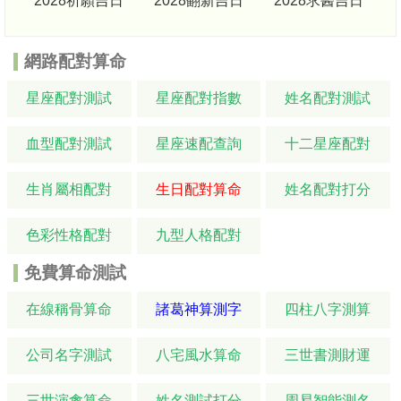
2028祈願吉日
2028翻新吉日
2028求醫吉日
網路配對算命
星座配對測試
星座配對指數
姓名配對測試
血型配對測試
星座速配查詢
十二星座配對
生肖屬相配對
生日配對算命
姓名配對打分
色彩性格配對
九型人格配對
免費算命測試
在線稱骨算命
諸葛神算測字
四柱八字測算
公司名字測試
八宅風水算命
三世書測財運
三世演禽算命
姓名測試打分
周易智能測名