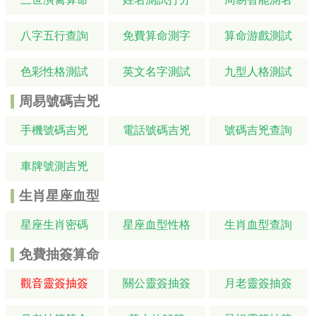
八字五行查詢
免費算命測字
算命游戲測試
色彩性格測試
英文名字測試
九型人格測試
周易號碼吉兇
手機號碼吉兇
電話號碼吉兇
號碼吉兇查詢
車牌號測吉兇
生肖星座血型
星座生肖密碼
星座血型性格
生肖血型查詢
免費抽簽算命
觀音靈簽抽簽
關公靈簽抽簽
月老靈簽抽簽