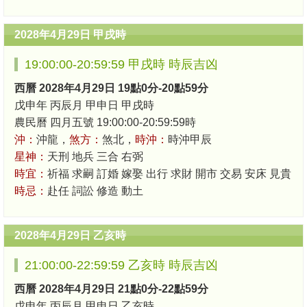
2028年4月29日 甲戌時
19:00:00-20:59:59 甲戌時 時辰吉凶
西曆 2028年4月29日 19點0分-20點59分
戊申年 丙辰月 甲申日 甲戌時
農民曆 四月五號 19:00:00-20:59:59時
沖：
沖龍，
煞方：
煞北，
時沖：
時沖甲辰
星神：
天刑 地兵 三合 右弼
時宜：
祈福 求嗣 訂婚 嫁娶 出行 求財 開市 交易 安床 見貴
時忌：
赴任 詞訟 修造 動土
2028年4月29日 乙亥時
21:00:00-22:59:59 乙亥時 時辰吉凶
西曆 2028年4月29日 21點0分-22點59分
戊申年 丙辰月 甲申日 乙亥時