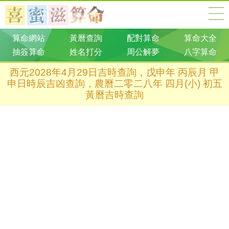
算命網站
黃曆查詢
配對算命
算命大全
抽簽算命
姓名打分
周公解夢
八字算命
西元2028年4月29日吉時查詢，戊申年 丙辰月 甲
申日時辰吉凶查詢，農曆二零二八年 四月(小) 初五
黃曆吉時查詢