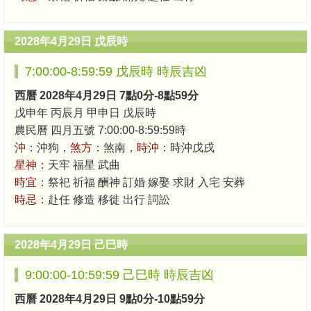
2028年4月29日 戊辰時
7:00:00-8:59:59 戊辰時 時辰吉凶
西曆 2028年4月29日 7點0分-8點59分
戊申年 丙辰月 甲申日 戊辰時
農民曆 四月五號 7:00:00-8:59:59時
沖：
沖狗，
煞方：
煞南，
時沖：
時沖戊戌
星神：
天牢 福星 武曲
時宜：
祭祀 祈福 酬神 訂婚 嫁娶 求財 入宅 安葬
時忌：
赴任 修造 移徙 出行 詞訟
2028年4月29日 己巳時
9:00:00-10:59:59 己巳時 時辰吉凶
西曆 2028年4月29日 9點0分-10點59分