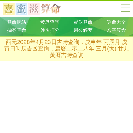
算命網站
黃曆查詢
配對算命
算命大全
抽簽算命
姓名打分
周公解夢
八字算命
西元2028年4月23日吉時查詢，戊申年 丙辰月 戊
寅日時辰吉凶查詢，農曆二零二八年 三月(大) 廿九
黃曆吉時查詢