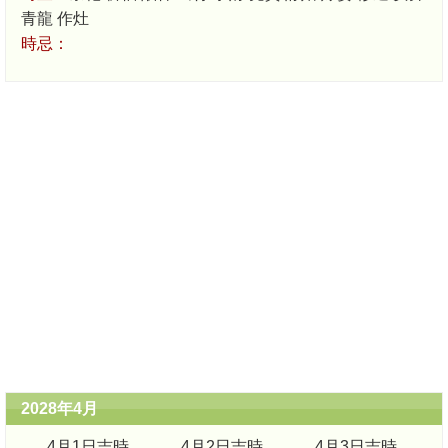
青龍 作灶
時忌：
2028年4月
4月1日吉時
4月2日吉時
4月3日吉時