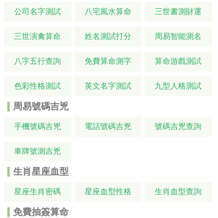
公司名字測試
八宅風水算命
三世書測財運
三世演禽算命
姓名測試打分
周易智能測名
八字五行查詢
免費算命測字
算命游戲測試
色彩性格測試
英文名字測試
九型人格測試
周易號碼吉兇
手機號碼吉兇
電話號碼吉兇
號碼吉兇查詢
車牌號測吉兇
生肖星座血型
星座生肖密碼
星座血型性格
生肖血型查詢
免費抽簽算命