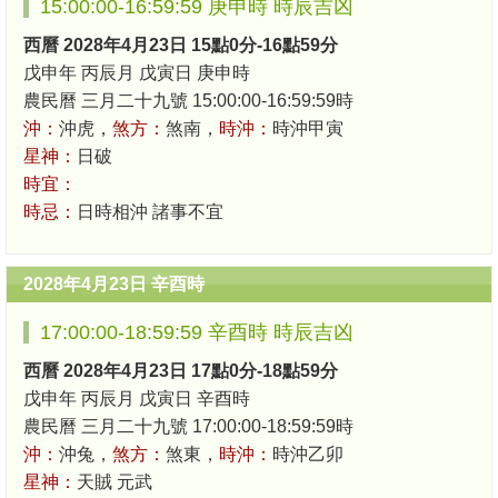
15:00:00-16:59:59 庚申時 時辰吉凶
西曆 2028年4月23日 15點0分-16點59分
戊申年 丙辰月 戊寅日 庚申時
農民曆 三月二十九號 15:00:00-16:59:59時
沖：
沖虎，
煞方：
煞南，
時沖：
時沖甲寅
星神：
日破
時宜：
時忌：
日時相沖 諸事不宜
2028年4月23日 辛酉時
17:00:00-18:59:59 辛酉時 時辰吉凶
西曆 2028年4月23日 17點0分-18點59分
戊申年 丙辰月 戊寅日 辛酉時
農民曆 三月二十九號 17:00:00-18:59:59時
沖：
沖兔，
煞方：
煞東，
時沖：
時沖乙卯
星神：
天賊 元武