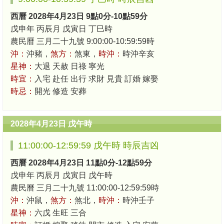
西曆 2028年4月23日 9點0分-10點59分
戊申年 丙辰月 戊寅日 丁巳時
農民曆 三月二十九號 9:00:00-10:59:59時
沖：
沖豬，
煞方：
煞東，
時沖：
時沖辛亥
星神：
大退 天赦 日祿 寧光
時宜：
入宅 赴任 出行 求財 見貴 訂婚 嫁娶
時忌：
開光 修造 安葬
2028年4月23日 戊午時
11:00:00-12:59:59 戊午時 時辰吉凶
西曆 2028年4月23日 11點0分-12點59分
戊申年 丙辰月 戊寅日 戊午時
農民曆 三月二十九號 11:00:00-12:59:59時
沖：
沖鼠，
煞方：
煞北，
時沖：
時沖壬子
星神：
六戊 生旺 三合