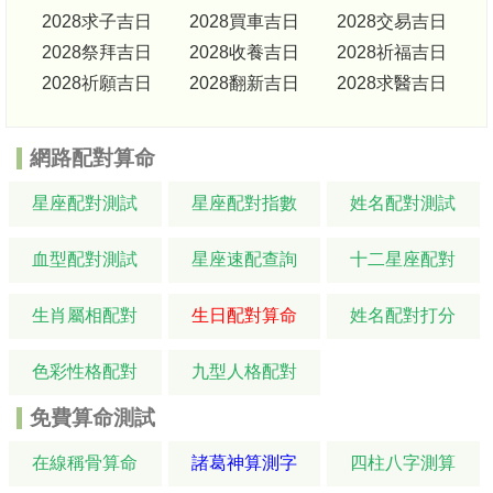
2028求子吉日
2028買車吉日
2028交易吉日
2028祭拜吉日
2028收養吉日
2028祈福吉日
2028祈願吉日
2028翻新吉日
2028求醫吉日
網路配對算命
星座配對測試
星座配對指數
姓名配對測試
血型配對測試
星座速配查詢
十二星座配對
生肖屬相配對
生日配對算命
姓名配對打分
色彩性格配對
九型人格配對
免費算命測試
在線稱骨算命
諸葛神算測字
四柱八字測算