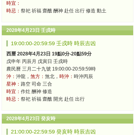
時宜：
時忌：
祭祀 祈福 齋醮 酬神 赴任 出行 修造 動土
2028年4月23日 壬戌時
19:00:00-20:59:59 壬戌時 時辰吉凶
西曆 2028年4月23日 19點0分-20點59分
戊申年 丙辰月 戊寅日 壬戌時
農民曆 三月二十九號 19:00:00-20:59:59時
沖：
沖龍，
煞方：
煞北，
時沖：
時沖丙辰
星神：
路空 司命 三合
時宜：
作灶 酬神 修造
時忌：
祭祀 祈福 齋醮 開光 赴任 出行
2028年4月23日 癸亥時
21:00:00-22:59:59 癸亥時 時辰吉凶