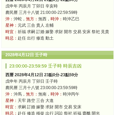
戊申年 丙辰月 丁卯日 辛亥時
農民曆 三月十八號 21:00:00-22:59:59時
沖：
沖蛇，
煞方：
煞西，
時沖：
時沖乙巳
星神：
元武 三合 貴人 左輔
時宜：
祈福 求嗣 訂婚 嫁娶 求財 開市 交易 安床 祭祀 見貴
時忌：
赴任 出行 修造 動土
2028年4月12日 壬子時
23:00:00-23:59:59 壬子時 時辰吉凶
西曆 2028年4月12日 23點0分-23點59分
戊申年 丙辰月 丁卯日 壬子時
農民曆 三月十八號 23:00:00-23:59:59時
沖：
沖馬，
煞方：
煞南，
時沖：
時沖丙午
星神：
天牢 路空 三合 大進
時宜：
求嗣 訂婚 嫁娶 求財 開市 交易 安床
時忌：
赴任 修造 移徙 出行 詞訟 祭祀 祈福 齋醮 開光