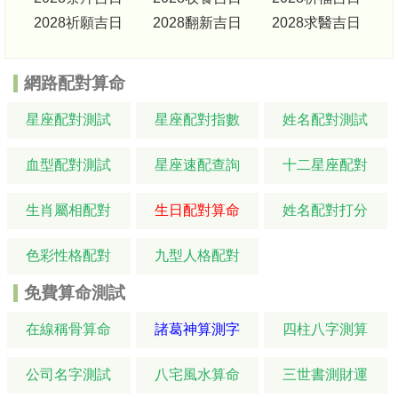
2028祈願吉日
2028翻新吉日
2028求醫吉日
網路配對算命
星座配對測試
星座配對指數
姓名配對測試
血型配對測試
星座速配查詢
十二星座配對
生肖屬相配對
生日配對算命
姓名配對打分
色彩性格配對
九型人格配對
免費算命測試
在線稱骨算命
諸葛神算測字
四柱八字測算
公司名字測試
八宅風水算命
三世書測財運