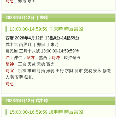
時忌：
修造 動土
2028年4月12日 丁未時
13:00:00-14:59:59 丁未時 時辰吉凶
西曆 2028年4月12日 13點0分-14點59分
戊申年 丙辰月 丁卯日 丁未時
農民曆 三月十八號 13:00:00-14:59:59時
沖：
沖牛，
煞方：
煞西，
時沖：
時沖辛丑
星神：
三合 天赦 天德 寶光
時宜：
祈福 求嗣 訂婚 嫁娶 出行 求財 開市 交易 安床 修造
入宅 安葬 祭祀
時忌：
2028年4月12日 戊申時
15:00:00-16:59:59 戊申時 時辰吉凶