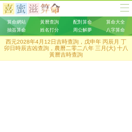
算命網站
黃曆查詢
配對算命
算命大全
抽簽算命
姓名打分
周公解夢
八字算命
西元2028年4月12日吉時查詢，戊申年 丙辰月 丁
卯日時辰吉凶查詢，農曆二零二八年 三月(大) 十八
黃曆吉時查詢