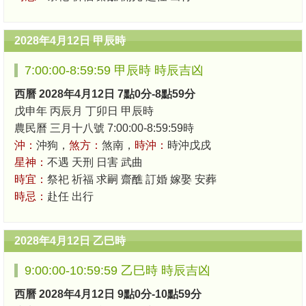
2028年4月12日 甲辰時
7:00:00-8:59:59 甲辰時 時辰吉凶
西曆 2028年4月12日 7點0分-8點59分
戊申年 丙辰月 丁卯日 甲辰時
農民曆 三月十八號 7:00:00-8:59:59時
沖：
沖狗，
煞方：
煞南，
時沖：
時沖戊戌
星神：
不遇 天刑 日害 武曲
時宜：
祭祀 祈福 求嗣 齋醮 訂婚 嫁娶 安葬
時忌：
赴任 出行
2028年4月12日 乙巳時
9:00:00-10:59:59 乙巳時 時辰吉凶
西曆 2028年4月12日 9點0分-10點59分