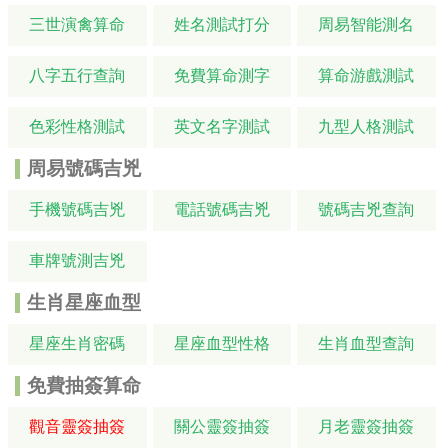
三世演禽算命
姓名測試打分
周易智能測名
八字五行查詢
免費算命測字
算命游戲測試
色彩性格測試
英文名字測試
九型人格測試
周易號碼吉兇
手機號碼吉兇
電話號碼吉兇
號碼吉兇查詢
車牌號測吉兇
生肖星座血型
星座生肖密碼
星座血型性格
生肖血型查詢
免費抽簽算命
觀音靈簽抽簽
關公靈簽抽簽
月老靈簽抽簽