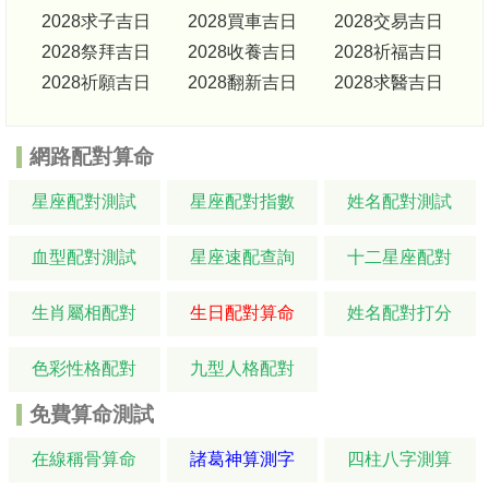
2028求子吉日
2028買車吉日
2028交易吉日
2028祭拜吉日
2028收養吉日
2028祈福吉日
2028祈願吉日
2028翻新吉日
2028求醫吉日
網路配對算命
星座配對測試
星座配對指數
姓名配對測試
血型配對測試
星座速配查詢
十二星座配對
生肖屬相配對
生日配對算命
姓名配對打分
色彩性格配對
九型人格配對
免費算命測試
在線稱骨算命
諸葛神算測字
四柱八字測算