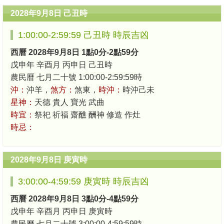
2028年9月8日 己丑時
1:00:00-2:59:59 己丑時 時辰吉凶
西曆 2028年9月8日 1點0分-2點59分
戊申年 辛酉月 丙申日 己丑時
農民曆 七月二十號 1:00:00-2:59:59時
沖：
沖羊，
煞方：
煞東，
時沖：
時沖己未
星神：
天德 貴人 寶光 武曲
時宜：
祭祀 祈福 齋醮 酬神 修造 作灶
時忌：
2028年9月8日 庚寅時
3:00:00-4:59:59 庚寅時 時辰吉凶
西曆 2028年9月8日 3點0分-4點59分
戊申年 辛酉月 丙申日 庚寅時
農民曆 七月二十號 3:00:00-4:59:59時