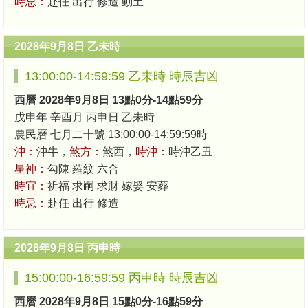
時忌：
赴任 出行 修造 動土
2028年9月8日 乙未時
13:00:00-14:59:59 乙未時 時辰吉凶
西曆 2028年9月8日 13點0分-14點59分
戊申年 辛酉月 丙申日 乙未時
農民曆 七月二十號 13:00:00-14:59:59時
沖：
沖牛，
煞方：
煞西，
時沖：
時沖乙丑
星神：
勾陳 羅紋 六合
時宜：
祈福 求嗣 求財 嫁娶 安葬
時忌：
赴任 出行 修造
2028年9月8日 丙申時
15:00:00-16:59:59 丙申時 時辰吉凶
西曆 2028年9月8日 15點0分-16點59分