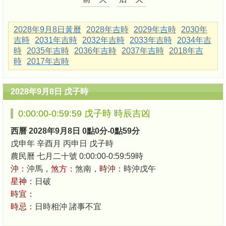
2028年9月8日黃曆
2028年吉時
2029年吉時
2030年
吉時
2031年吉時
2032年吉時
2033年吉時
2034年吉
時
2035年吉時
2036年吉時
2037年吉時
2018年吉
時
2017年吉時
2028年9月8日 戊子時
0:00:00-0:59:59 戊子時 時辰吉凶
西曆 2028年9月8日 0點0分-0點59分
戊申年 辛酉月 丙申日 戊子時
農民曆 七月二十號 0:00:00-0:59:59時
沖：
沖馬，
煞方：
煞南，
時沖：
時沖戊午
星神：
日破
時宜：
時忌：
日時相沖 諸事不宜