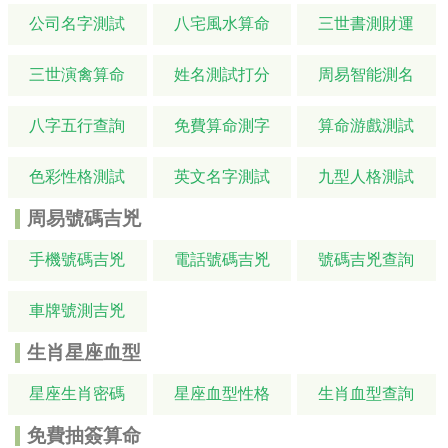
公司名字測試
八宅風水算命
三世書測財運
三世演禽算命
姓名測試打分
周易智能測名
八字五行查詢
免費算命測字
算命游戲測試
色彩性格測試
英文名字測試
九型人格測試
周易號碼吉兇
手機號碼吉兇
電話號碼吉兇
號碼吉兇查詢
車牌號測吉兇
生肖星座血型
星座生肖密碼
星座血型性格
生肖血型查詢
免費抽簽算命