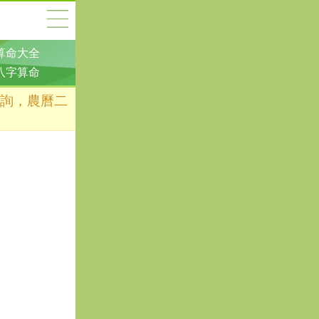
算命大全
八字算命
查詢，農曆二