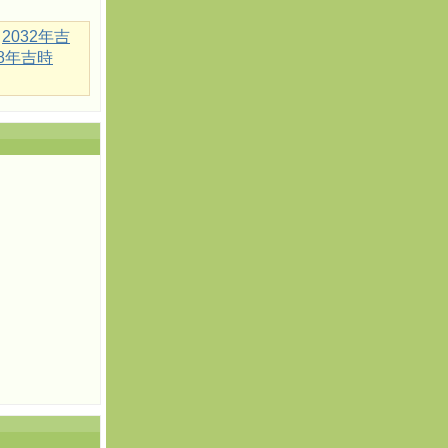
2032年吉
18年吉時