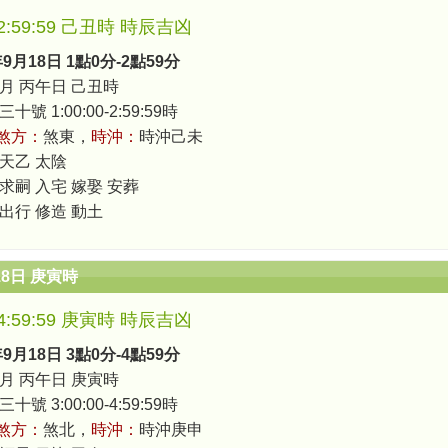
0-2:59:59 己丑時 時辰吉凶
年9月18日 1點0分-2點59分
月 丙午日 己丑時
號 1:00:00-2:59:59時
煞方：
煞東，
時沖：
時沖己未
 天乙 太陰
 求嗣 入宅 嫁娶 安葬
 出行 修造 動土
18日 庚寅時
0-4:59:59 庚寅時 時辰吉凶
年9月18日 3點0分-4點59分
月 丙午日 庚寅時
號 3:00:00-4:59:59時
煞方：
煞北，
時沖：
時沖庚申