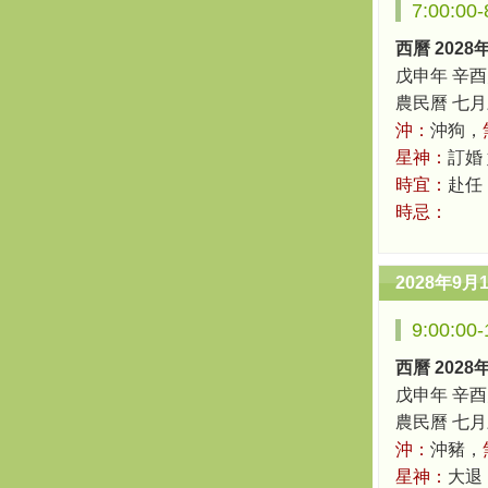
7:00:0
西曆 2028
戊申年 辛酉
農民曆 七月三十
沖：
沖狗，
星神：
訂婚
時宜：
赴任
時忌：
2028年9月
9:00:0
西曆 2028
戊申年 辛酉
農民曆 七月三十
沖：
沖豬，
星神：
大退