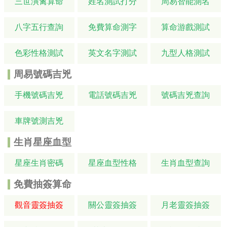
三世演禽算命
姓名測試打分
周易智能測名
八字五行查詢
免費算命測字
算命游戲測試
色彩性格測試
英文名字測試
九型人格測試
周易號碼吉兇
手機號碼吉兇
電話號碼吉兇
號碼吉兇查詢
車牌號測吉兇
生肖星座血型
星座生肖密碼
星座血型性格
生肖血型查詢
免費抽簽算命
觀音靈簽抽簽
關公靈簽抽簽
月老靈簽抽簽