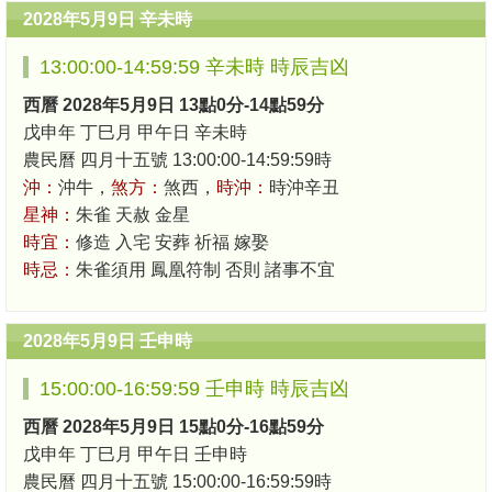
2028年5月9日 辛未時
13:00:00-14:59:59 辛未時 時辰吉凶
西曆 2028年5月9日 13點0分-14點59分
戊申年 丁巳月 甲午日 辛未時
農民曆 四月十五號 13:00:00-14:59:59時
沖：
沖牛，
煞方：
煞西，
時沖：
時沖辛丑
星神：
朱雀 天赦 金星
時宜：
修造 入宅 安葬 祈福 嫁娶
時忌：
朱雀須用 鳳凰符制 否則 諸事不宜
2028年5月9日 壬申時
15:00:00-16:59:59 壬申時 時辰吉凶
西曆 2028年5月9日 15點0分-16點59分
戊申年 丁巳月 甲午日 壬申時
農民曆 四月十五號 15:00:00-16:59:59時