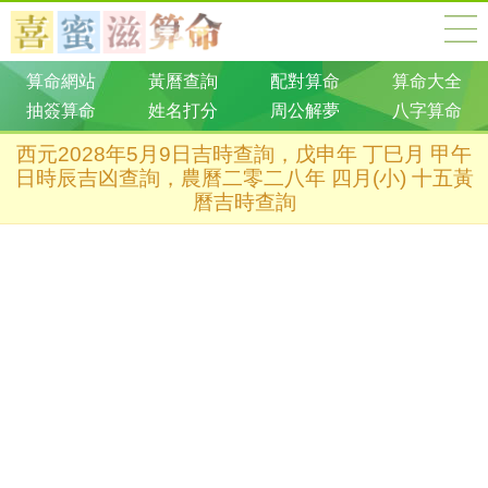
算命網站
黃曆查詢
配對算命
算命大全
抽簽算命
姓名打分
周公解夢
八字算命
西元2028年5月9日吉時查詢，戊申年 丁巳月 甲午
日時辰吉凶查詢，農曆二零二八年 四月(小) 十五黃
曆吉時查詢