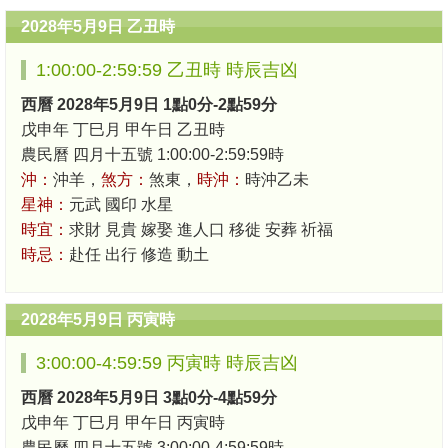
2028年5月9日 乙丑時
1:00:00-2:59:59 乙丑時 時辰吉凶
西曆 2028年5月9日 1點0分-2點59分
戊申年 丁巳月 甲午日 乙丑時
農民曆 四月十五號 1:00:00-2:59:59時
沖：
沖羊，
煞方：
煞東，
時沖：
時沖乙未
星神：
元武 國印 水星
時宜：
求財 見貴 嫁娶 進人口 移徙 安葬 祈福
時忌：
赴任 出行 修造 動土
2028年5月9日 丙寅時
3:00:00-4:59:59 丙寅時 時辰吉凶
西曆 2028年5月9日 3點0分-4點59分
戊申年 丁巳月 甲午日 丙寅時
農民曆 四月十五號 3:00:00-4:59:59時