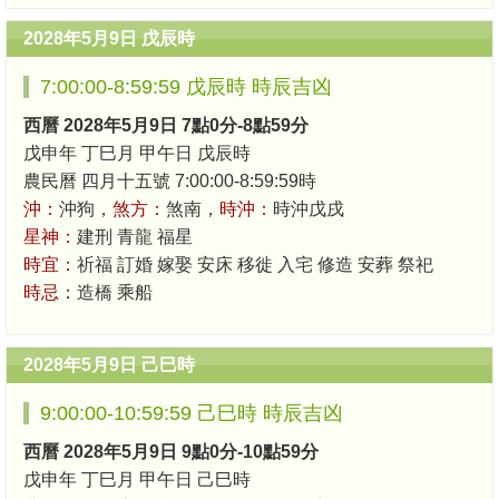
2028年5月9日 戊辰時
7:00:00-8:59:59 戊辰時 時辰吉凶
西曆 2028年5月9日 7點0分-8點59分
戊申年 丁巳月 甲午日 戊辰時
農民曆 四月十五號 7:00:00-8:59:59時
沖：
沖狗，
煞方：
煞南，
時沖：
時沖戊戌
星神：
建刑 青龍 福星
時宜：
祈福 訂婚 嫁娶 安床 移徙 入宅 修造 安葬 祭祀
時忌：
造橋 乘船
2028年5月9日 己巳時
9:00:00-10:59:59 己巳時 時辰吉凶
西曆 2028年5月9日 9點0分-10點59分
戊申年 丁巳月 甲午日 己巳時