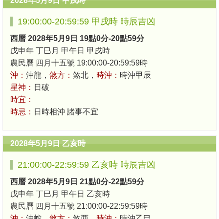
2028年5月9日 甲戌時
19:00:00-20:59:59 甲戌時 時辰吉凶
西曆 2028年5月9日 19點0分-20點59分
戊申年 丁巳月 甲午日 甲戌時
農民曆 四月十五號 19:00:00-20:59:59時
沖：
沖龍，
煞方：
煞北，
時沖：
時沖甲辰
星神：
日破
時宜：
時忌：
日時相沖 諸事不宜
2028年5月9日 乙亥時
21:00:00-22:59:59 乙亥時 時辰吉凶
西曆 2028年5月9日 21點0分-22點59分
戊申年 丁巳月 甲午日 乙亥時
農民曆 四月十五號 21:00:00-22:59:59時
沖：
沖蛇，
煞方：
煞西，
時沖：
時沖乙巳