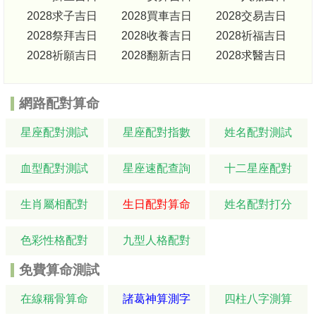
2028求子吉日
2028買車吉日
2028交易吉日
2028祭拜吉日
2028收養吉日
2028祈福吉日
2028祈願吉日
2028翻新吉日
2028求醫吉日
網路配對算命
星座配對測試
星座配對指數
姓名配對測試
血型配對測試
星座速配查詢
十二星座配對
生肖屬相配對
生日配對算命
姓名配對打分
色彩性格配對
九型人格配對
免費算命測試
在線稱骨算命
諸葛神算測字
四柱八字測算