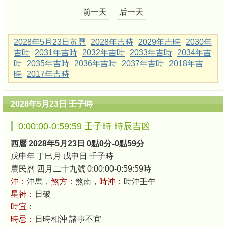
前一天
后一天
2028年5月23日黃曆
2028年吉時
2029年吉時
2030年
吉時
2031年吉時
2032年吉時
2033年吉時
2034年吉
時
2035年吉時
2036年吉時
2037年吉時
2018年吉
時
2017年吉時
2028年5月23日 壬子時
0:00:00-0:59:59 壬子時 時辰吉凶
西曆 2028年5月23日 0點0分-0點59分
戊申年 丁巳月 戊申日 壬子時
農民曆 四月二十九號 0:00:00-0:59:59時
沖：
沖馬，
煞方：
煞南，
時沖：
時沖壬午
星神：
日破
時宜：
時忌：
日時相沖 諸事不宜