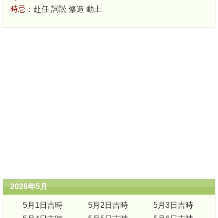
時忌：
赴任 詞訟 修造 動土
2028年5月
5月1日吉時
5月2日吉時
5月3日吉時