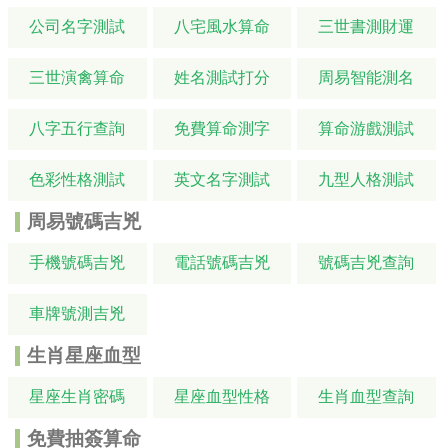
公司名字測試
八宅風水算命
三世書測財運
三世演禽算命
姓名測試打分
周易智能測名
八字五行查詢
免費算命測字
算命游戲測試
色彩性格測試
英文名字測試
九型人格測試
周易號碼吉兇
手機號碼吉兇
電話號碼吉兇
號碼吉兇查詢
車牌號測吉兇
生肖星座血型
星座生肖密碼
星座血型性格
生肖血型查詢
免費抽簽算命