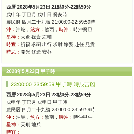
西曆 2028年5月23日 21點0分-22點59分
戊申年 丁巳月 戊申日 癸亥時
農民曆 四月二十九號 21:00:00-22:59:59時
沖：
沖蛇，
煞方：
煞西，
時沖：
時沖癸巳
星神：
大退 祿貴 左輔
時宜：
祈福 求嗣 出行 求財 嫁娶 赴任 見貴
時忌：
開光 修造 安葬
2028年5月23日 甲子時
23:00:00-23:59:59 甲子時 時辰吉凶
西曆 2028年5月23日 23點0分-23點59分
戊申年 丁巳月 戊申日 甲子時
農民曆 四月二十九號 23:00:00-23:59:59時
沖：
沖馬，
煞方：
煞南，
時沖：
時沖甲午
星神：
天刑 地兵
時宜：