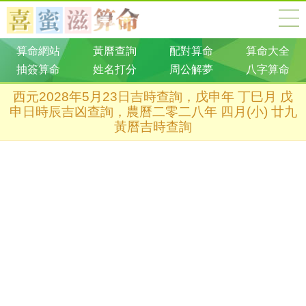
算命網站
黃曆查詢
配對算命
算命大全
抽簽算命
姓名打分
周公解夢
八字算命
西元2028年5月23日吉時查詢，戊申年 丁巳月 戊
申日時辰吉凶查詢，農曆二零二八年 四月(小) 廿九
黃曆吉時查詢