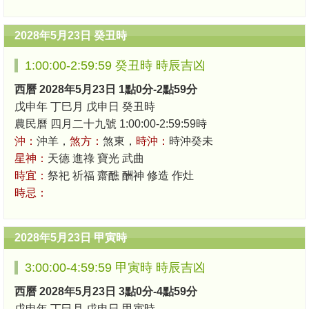
2028年5月23日 癸丑時
1:00:00-2:59:59 癸丑時 時辰吉凶
西曆 2028年5月23日 1點0分-2點59分
戊申年 丁巳月 戊申日 癸丑時
農民曆 四月二十九號 1:00:00-2:59:59時
沖：
沖羊，
煞方：
煞東，
時沖：
時沖癸未
星神：
天德 進祿 寶光 武曲
時宜：
祭祀 祈福 齋醮 酬神 修造 作灶
時忌：
2028年5月23日 甲寅時
3:00:00-4:59:59 甲寅時 時辰吉凶
西曆 2028年5月23日 3點0分-4點59分
戊申年 丁巳月 戊申日 甲寅時