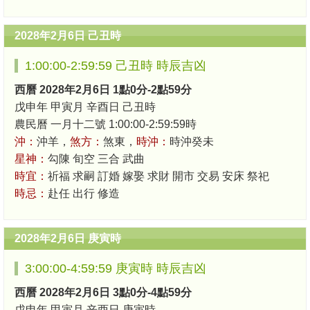
2028年2月6日 己丑時
1:00:00-2:59:59 己丑時 時辰吉凶
西曆 2028年2月6日 1點0分-2點59分
戊申年 甲寅月 辛酉日 己丑時
農民曆 一月十二號 1:00:00-2:59:59時
沖：
沖羊，
煞方：
煞東，
時沖：
時沖癸未
星神：
勾陳 旬空 三合 武曲
時宜：
祈福 求嗣 訂婚 嫁娶 求財 開市 交易 安床 祭祀
時忌：
赴任 出行 修造
2028年2月6日 庚寅時
3:00:00-4:59:59 庚寅時 時辰吉凶
西曆 2028年2月6日 3點0分-4點59分
戊申年 甲寅月 辛酉日 庚寅時