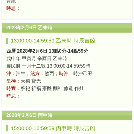
青龍
時忌：
2028年2月6日 乙未時
13:00:00-14:59:59 乙未時 時辰吉凶
西曆 2028年2月6日 13點0分-14點59分
戊申年 甲寅月 辛酉日 乙未時
農民曆 一月十二號 13:00:00-14:59:59時
沖：
沖牛，
煞方：
煞西，
時沖：
時沖己丑
星神：
天德 寶光
時宜：
祭祀 祈福 齋醮 酬神 修造 作灶
時忌：
2028年2月6日 丙申時
15:00:00-16:59:59 丙申時 時辰吉凶