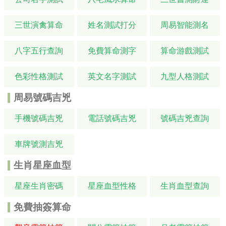
三世演禽算命
姓名測試打分
周易智能測名
八字五行查詢
免費算命測字
算命游戲測試
色彩性格測試
英文名字測試
九型人格測試
周易號碼吉兇
手機號碼吉兇
電話號碼吉兇
號碼吉兇查詢
車牌號測吉兇
生肖星座血型
星座生肖密碼
星座血型性格
生肖血型查詢
免費抽簽算命