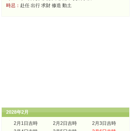
時忌：
赴任 出行 求財 修造 動土
2028年2月
2月1日吉時
2月2日吉時
2月3日吉時