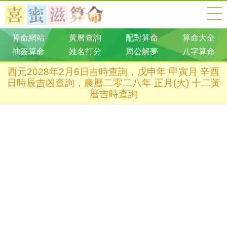
算命網站
黃曆查詢
配對算命
算命大全
抽簽算命
姓名打分
周公解夢
八字算命
西元2028年2月6日吉時查詢，戊申年 甲寅月 辛酉
日時辰吉凶查詢，農曆二零二八年 正月(大) 十二黃
曆吉時查詢