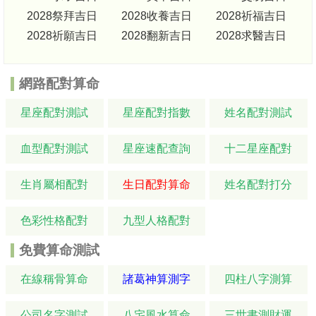
2028祭拜吉日
2028收養吉日
2028祈福吉日
2028祈願吉日
2028翻新吉日
2028求醫吉日
網路配對算命
星座配對測試
星座配對指數
姓名配對測試
血型配對測試
星座速配查詢
十二星座配對
生肖屬相配對
生日配對算命
姓名配對打分
色彩性格配對
九型人格配對
免費算命測試
在線稱骨算命
諸葛神算測字
四柱八字測算
公司名字測試
八宅風水算命
三世書測財運