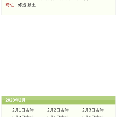
時忌：
修造 動土
2028年2月
2月1日吉時
2月2日吉時
2月3日吉時