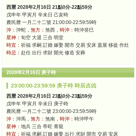
西曆 2028年2月16日 21點0分-22點59分
戊申年 甲寅月 辛未日 己亥時
農民曆 一月二十二號 21:00:00-22:59:59時
沖：
沖蛇，
煞方：
煞西，
時沖：
時沖癸巳
星神：
旬空 大退 三合 明堂
時宜：
祈福 求嗣 訂婚 嫁娶 開市 交易 安床 蓋屋 移徙 作灶
時忌：
赴任 出行 求財 開光 修造 安葬
2028年2月16日 庚子時
23:00:00-23:59:59 庚子時 時辰吉凶
西曆 2028年2月16日 23點0分-23點59分
戊申年 甲寅月 辛未日 庚子時
農民曆 一月二十二號 23:00:00-23:59:59時
沖：
沖馬，
煞方：
煞南，
時沖：
時沖甲午
星神：
地兵 三合 帝旺 青龍
時宜：
祈福 求嗣 訂婚 嫁娶 出行 求財 開市 交易 安床