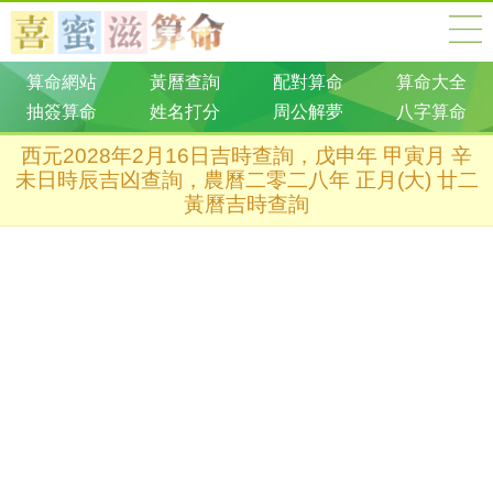
算命網站
黃曆查詢
配對算命
算命大全
抽簽算命
姓名打分
周公解夢
八字算命
西元2028年2月16日吉時查詢，戊申年 甲寅月 辛
未日時辰吉凶查詢，農曆二零二八年 正月(大) 廿二
黃曆吉時查詢