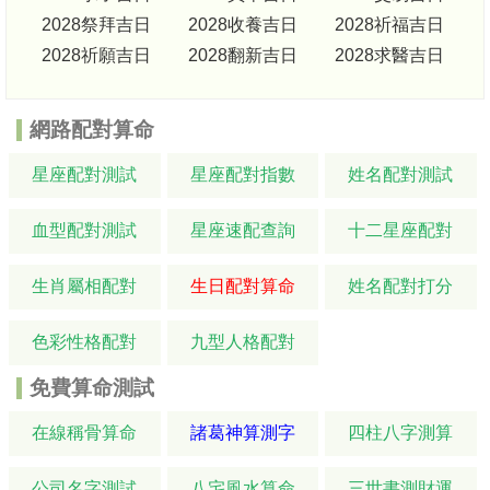
2028祭拜吉日
2028收養吉日
2028祈福吉日
2028祈願吉日
2028翻新吉日
2028求醫吉日
網路配對算命
星座配對測試
星座配對指數
姓名配對測試
血型配對測試
星座速配查詢
十二星座配對
生肖屬相配對
生日配對算命
姓名配對打分
色彩性格配對
九型人格配對
免費算命測試
在線稱骨算命
諸葛神算測字
四柱八字測算
公司名字測試
八宅風水算命
三世書測財運