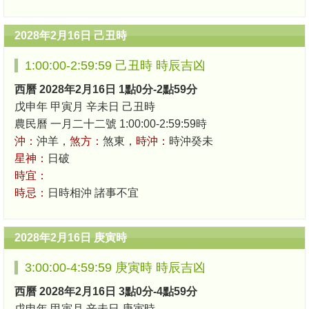
2028年2月16日 己丑時
1:00:00-2:59:59 己丑時 時辰吉凶
西曆 2028年2月16日 1點0分-2點59分
戊申年 甲寅月 辛未日 己丑時
農民曆 一月二十二號 1:00:00-2:59:59時
沖：
沖羊，
煞方：
煞東，
時沖：
時沖癸未
星神：
日破
時宜：
時忌：
日時相沖 諸事不宜
2028年2月16日 庚寅時
3:00:00-4:59:59 庚寅時 時辰吉凶
西曆 2028年2月16日 3點0分-4點59分
戊申年 甲寅月 辛未日 庚寅時