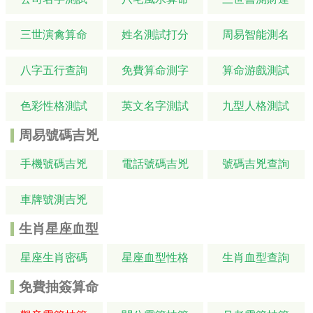
三世演禽算命
姓名測試打分
周易智能測名
八字五行查詢
免費算命測字
算命游戲測試
色彩性格測試
英文名字測試
九型人格測試
周易號碼吉兇
手機號碼吉兇
電話號碼吉兇
號碼吉兇查詢
車牌號測吉兇
生肖星座血型
星座生肖密碼
星座血型性格
生肖血型查詢
免費抽簽算命