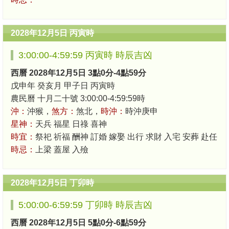
2028年12月5日 丙寅時
3:00:00-4:59:59 丙寅時 時辰吉凶
西曆 2028年12月5日 3點0分-4點59分
戊申年 癸亥月 甲子日 丙寅時
農民曆 十月二十號 3:00:00-4:59:59時
沖：
沖猴，
煞方：
煞北，
時沖：
時沖庚申
星神：
天兵 福星 日祿 喜神
時宜：
祭祀 祈福 酬神 訂婚 嫁娶 出行 求財 入宅 安葬 赴任
時忌：
上梁 蓋屋 入殮
2028年12月5日 丁卯時
5:00:00-6:59:59 丁卯時 時辰吉凶
西曆 2028年12月5日 5點0分-6點59分