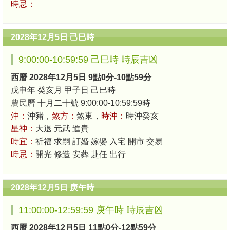
時忌：
2028年12月5日 己巳時
9:00:00-10:59:59 己巳時 時辰吉凶
西曆 2028年12月5日 9點0分-10點59分
戊申年 癸亥月 甲子日 己巳時
農民曆 十月二十號 9:00:00-10:59:59時
沖：
沖豬，
煞方：
煞東，
時沖：
時沖癸亥
星神：
大退 元武 進貴
時宜：
祈福 求嗣 訂婚 嫁娶 入宅 開市 交易
時忌：
開光 修造 安葬 赴任 出行
2028年12月5日 庚午時
11:00:00-12:59:59 庚午時 時辰吉凶
西曆 2028年12月5日 11點0分-12點59分