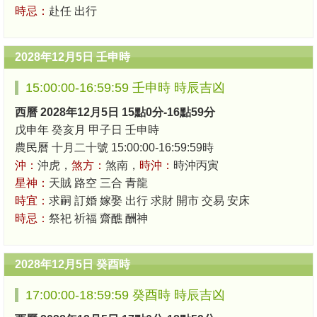
時忌：
赴任 出行
2028年12月5日 壬申時
15:00:00-16:59:59 壬申時 時辰吉凶
西曆 2028年12月5日 15點0分-16點59分
戊申年 癸亥月 甲子日 壬申時
農民曆 十月二十號 15:00:00-16:59:59時
沖：
沖虎，
煞方：
煞南，
時沖：
時沖丙寅
星神：
天賊 路空 三合 青龍
時宜：
求嗣 訂婚 嫁娶 出行 求財 開市 交易 安床
時忌：
祭祀 祈福 齋醮 酬神
2028年12月5日 癸酉時
17:00:00-18:59:59 癸酉時 時辰吉凶