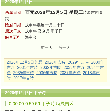
2028年12月5日
西元2028年12月5日 星期二
西歷日期：
時辰吉凶查
詢
陰曆日期：
戊申年農曆十月二十日
歲次干支：
戊申年 癸亥月 甲子日
納音五行：
海中金
前一天
后一天
2028年12月5日黃曆
2028年吉時
2029年吉時
2030年
吉時
2031年吉時
2032年吉時
2033年吉時
2034年吉
時
2035年吉時
2036年吉時
2037年吉時
2018年吉
時
2017年吉時
2028年12月5日 甲子時
0:00:00-0:59:59 甲子時 時辰吉凶