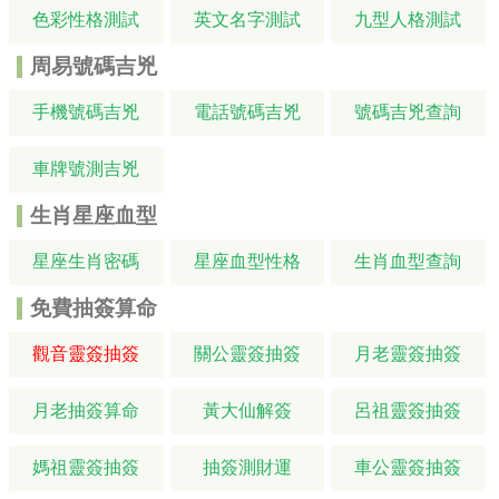
色彩性格測試
英文名字測試
九型人格測試
周易號碼吉兇
手機號碼吉兇
電話號碼吉兇
號碼吉兇查詢
車牌號測吉兇
生肖星座血型
星座生肖密碼
星座血型性格
生肖血型查詢
免費抽簽算命
觀音靈簽抽簽
關公靈簽抽簽
月老靈簽抽簽
月老抽簽算命
黃大仙解簽
呂祖靈簽抽簽
媽祖靈簽抽簽
抽簽測財運
車公靈簽抽簽