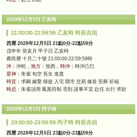
2028年12月5日 乙亥時
21:00:00-22:59:59 乙亥時 時辰吉凶
西曆 2028年12月5日 21點0分-22點59分
戊申年 癸亥月 甲子日 乙亥時
農民曆 十月二十號 21:00:00-22:59:59時
沖：
沖蛇，
煞方：
煞西，
時沖：
時沖己巳
星神：
朱雀 旬空 長生 進貴
時宜：
求嗣 嫁娶 移徙 入宅 開市 交易 修造 安葬 祈福
時忌：
朱雀須用 鳳凰符制 否則 諸事不宜 赴任 出行 求財
2028年12月5日 丙子時
23:00:00-23:59:59 丙子時 時辰吉凶
西曆 2028年12月5日 23點0分-23點59分