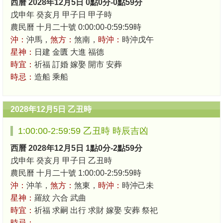
西曆 2028年12月5日 0點0分-0點59分
戊申年 癸亥月 甲子日 甲子時
農民曆 十月二十號 0:00:00-0:59:59時
沖：
沖馬，
煞方：
煞南，
時沖：
時沖戊午
星神：
日建 金匱 大進 福德
時宜：
祈福 訂婚 嫁娶 開市 安葬
時忌：
造船 乘船
2028年12月5日 乙丑時
1:00:00-2:59:59 乙丑時 時辰吉凶
西曆 2028年12月5日 1點0分-2點59分
戊申年 癸亥月 甲子日 乙丑時
農民曆 十月二十號 1:00:00-2:59:59時
沖：
沖羊，
煞方：
煞東，
時沖：
時沖己未
星神：
羅紋 六合 武曲
時宜：
祈福 求嗣 出行 求財 嫁娶 安葬 祭祀
時忌：