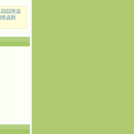
2032年吉
18年吉時