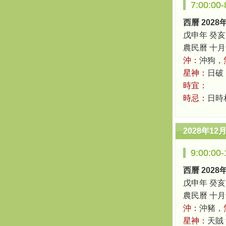
7:00:0
西曆 2028
戊申年 癸亥
農民曆 十月十八
沖：
沖狗，
星神：
日破
時宜：
時忌：
日時
2028年12
9:00:0
西曆 2028
戊申年 癸亥
農民曆 十月十八
沖：
沖豬，
星神：
天賊