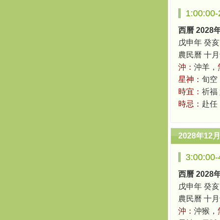
1:00:0
西曆 2028
戊申年 癸亥
農民曆 十月十八
沖：
沖羊，
星神：
旬空
時宜：
祈福
時忌：
赴任
2028年12
3:00:0
西曆 2028
戊申年 癸亥
農民曆 十月十八
沖：
沖猴，