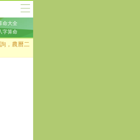
算命大全
八字算命
查詢，農曆二