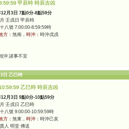
0-8:59:59 甲辰時 時辰吉凶
年12月3日 7點0分-8點59分
月 壬戌日 甲辰時
號 7:00:00-8:59:59時
煞方：
煞南，
時沖：
時沖戊戌
相沖 諸事不宜
月3日 乙巳時
0-10:59:59 乙巳時 時辰吉凶
年12月3日 9點0分-10點59分
月 壬戌日 乙巳時
號 9:00:00-10:59:59時
煞方：
煞東，
時沖：
時沖己亥
 貴人 明堂 傳送