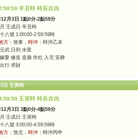
0-2:59:59 辛丑時 時辰吉凶
年12月3日 1點0分-2點59分
月 壬戌日 辛丑時
號 1:00:00-2:59:59時
煞方：
煞東，
時沖：
時沖乙未
 元武 日刑 水星
 嫁娶 修造 造廟 作灶 入宅 安葬
 出行 求財
月3日 壬寅時
0-4:59:59 壬寅時 時辰吉凶
年12月3日 3點0分-4點59分
月 壬戌日 壬寅時
號 3:00:00-4:59:59時
煞方：
煞北，
時沖：
時沖丙申