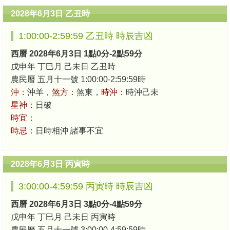
2028年6月3日 乙丑時
1:00:00-2:59:59 乙丑時 時辰吉凶
西曆 2028年6月3日 1點0分-2點59分
戊申年 丁巳月 己未日 乙丑時
農民曆 五月十一號 1:00:00-2:59:59時
沖：
沖羊，
煞方：
煞東，
時沖：
時沖己未
星神：
日破
時宜：
時忌：
日時相沖 諸事不宜
2028年6月3日 丙寅時
3:00:00-4:59:59 丙寅時 時辰吉凶
西曆 2028年6月3日 3點0分-4點59分
戊申年 丁巳月 己未日 丙寅時
農民曆 五月十一號 3:00:00-4:59:59時