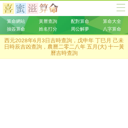
算命網站
黃曆查詢
配對算命
算命大全
抽簽算命
姓名打分
周公解夢
八字算命
西元2028年6月3日吉時查詢，戊申年 丁巳月 己未
日時辰吉凶查詢，農曆二零二八年 五月(大) 十一黃
曆吉時查詢