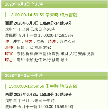
2028年6月3日 辛未時
13:00:00-14:59:59 辛未時 時辰吉凶
西曆 2028年6月3日 13點0分-14點59分
戊申年 丁巳月 己未日 辛未時
農民曆 五月十一號 13:00:00-14:59:59時
沖：
沖牛，
煞方：
煞西，
時沖：
時沖乙丑
星神：
日建 元武 福星 右弼
時宜：
祭祀 祈福 酬神 訂婚 嫁娶 求財 入宅 安葬 見貴
時忌：
造船 乘船 赴任 出行 修造 動土
2028年6月3日 壬申時
15:00:00-16:59:59 壬申時 時辰吉凶
西曆 2028年6月3日 15點0分-16點59分
戊申年 丁巳月 己未日 壬申時
農民曆 五月十一號 15:00:00-16:59:59時