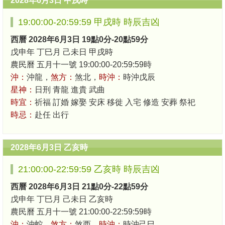
2028年6月3日 甲戌時
19:00:00-20:59:59 甲戌時 時辰吉凶
西曆 2028年6月3日 19點0分-20點59分
戊申年 丁巳月 己未日 甲戌時
農民曆 五月十一號 19:00:00-20:59:59時
沖：
沖龍，
煞方：
煞北，
時沖：
時沖戊辰
星神：
日刑 青龍 進貴 武曲
時宜：
祈福 訂婚 嫁娶 安床 移徙 入宅 修造 安葬 祭祀
時忌：
赴任 出行
2028年6月3日 乙亥時
21:00:00-22:59:59 乙亥時 時辰吉凶
西曆 2028年6月3日 21點0分-22點59分
戊申年 丁巳月 己未日 乙亥時
農民曆 五月十一號 21:00:00-22:59:59時
沖：
沖蛇，
煞方：
煞西，
時沖：
時沖己巳