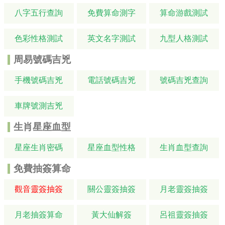
八字五行查詢
免費算命測字
算命游戲測試
色彩性格測試
英文名字測試
九型人格測試
周易號碼吉兇
手機號碼吉兇
電話號碼吉兇
號碼吉兇查詢
車牌號測吉兇
生肖星座血型
星座生肖密碼
星座血型性格
生肖血型查詢
免費抽簽算命
觀音靈簽抽簽
關公靈簽抽簽
月老靈簽抽簽
月老抽簽算命
黃大仙解簽
呂祖靈簽抽簽