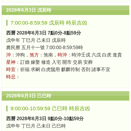
2028年6月3日 戊辰時
7:00:00-8:59:59 戊辰時 時辰吉凶
西曆 2028年6月3日 7點0分-8點59分
戊申年 丁巳月 己未日 戊辰時
農民曆 五月十一號 7:00:00-8:59:59時
沖：
沖狗，
煞方：
煞南，
時沖：
時沖壬戍 六戊 白虎 進貴
星神：
訂婚 嫁娶 修造 入宅 開市 交易 安葬
時宜：
祈福 求嗣 白虎鬚用 麒麟符制 否則 諸事不宜
時忌：
2028年6月3日 己巳時
9:00:00-10:59:59 己巳時 時辰吉凶
西曆 2028年6月3日 9點0分-10點59分
戊申年 丁巳月 己未日 己巳時