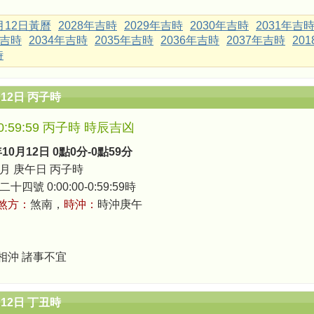
0月12日黃曆
2028年吉時
2029年吉時
2030年吉時
2031年吉
年吉時
2034年吉時
2035年吉時
2036年吉時
2037年吉時
20
時
月12日 丙子時
0-0:59:59 丙子時 時辰吉凶
年10月12日 0點0分-0點59分
月 庚午日 丙子時
四號 0:00:00-0:59:59時
煞方：
煞南，
時沖：
時沖庚午
相沖 諸事不宜
月12日 丁丑時