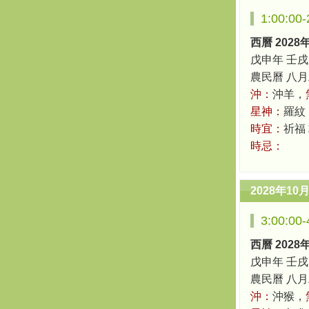
1:00:0
西曆 2028
戊申年 壬戌
農民曆 八月二十
沖：
沖羊，
星神：
羅紋
時宜：
祈福
時忌：
2028年10
3:00:0
西曆 2028
戊申年 壬戌
農民曆 八月二十
沖：
沖猴，