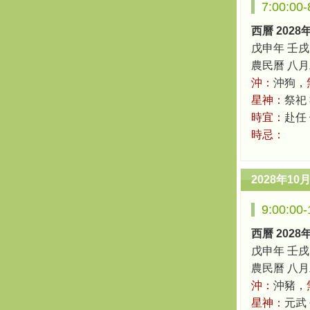
7:00:0
西曆 2028
戊申年 壬戌
農民曆 八月二十
沖：
沖狗，
星神：
祭祀
時宜：
赴任
時忌：
2028年10
9:00:0
西曆 2028
戊申年 壬戌
農民曆 八月二十
沖：
沖豬，
星神：
元武