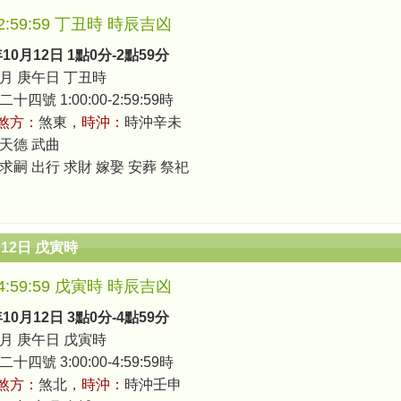
0-2:59:59 丁丑時 時辰吉凶
年10月12日 1點0分-2點59分
月 庚午日 丁丑時
四號 1:00:00-2:59:59時
煞方：
煞東，
時沖：
時沖辛未
 天德 武曲
 求嗣 出行 求財 嫁娶 安葬 祭祀
月12日 戊寅時
0-4:59:59 戊寅時 時辰吉凶
年10月12日 3點0分-4點59分
月 庚午日 戊寅時
四號 3:00:00-4:59:59時
煞方：
煞北，
時沖：
時沖壬申