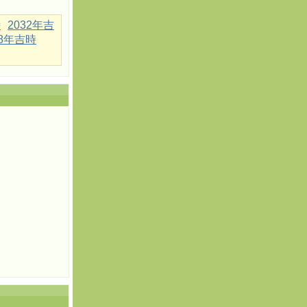
時
2032年吉
18年吉時