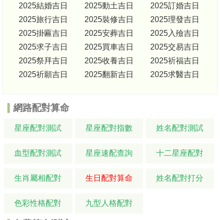
2025結婚吉日
2025動土吉日
2025訂婚吉日
2025旅行吉日
2025裝修吉日
2025理發吉日
2025掛匾吉日
2025安葬吉日
2025入殮吉日
2025求子吉日
2025買車吉日
2025交易吉日
2025祭拜吉日
2025收養吉日
2025祈福吉日
2025祈願吉日
2025翻新吉日
2025求醫吉日
網路配對算命
星座配對測試
星座配對指數
姓名配對測試
血型配對測試
星座速配查詢
十二星座配對
生肖屬相配對
生日配對算命
姓名配對打分
色彩性格配對
九型人格配對