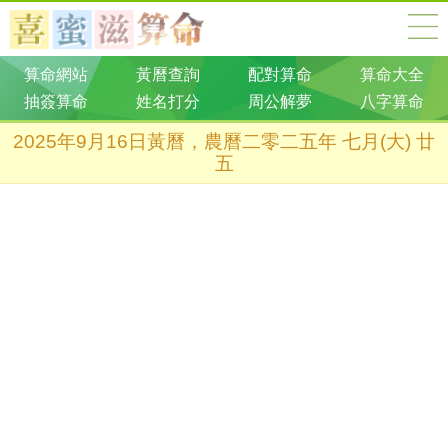
算命網站
黃曆查詢
配對算命
算命大全
抽簽算命
姓名打分
周公解夢
八字算命
2025年9月16日黃曆，農曆二零二五年 七月(大) 廿
五