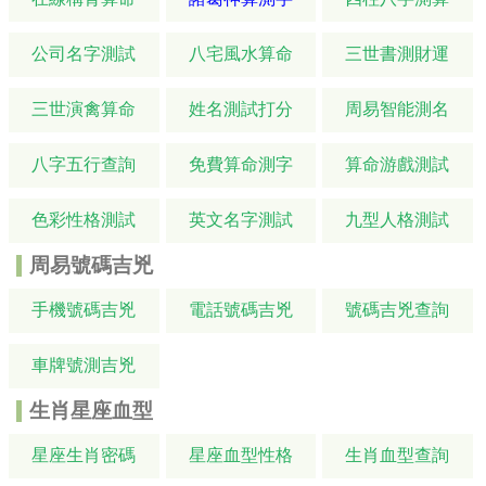
公司名字測試
八宅風水算命
三世書測財運
三世演禽算命
姓名測試打分
周易智能測名
八字五行查詢
免費算命測字
算命游戲測試
色彩性格測試
英文名字測試
九型人格測試
周易號碼吉兇
手機號碼吉兇
電話號碼吉兇
號碼吉兇查詢
車牌號測吉兇
生肖星座血型
星座生肖密碼
星座血型性格
生肖血型查詢