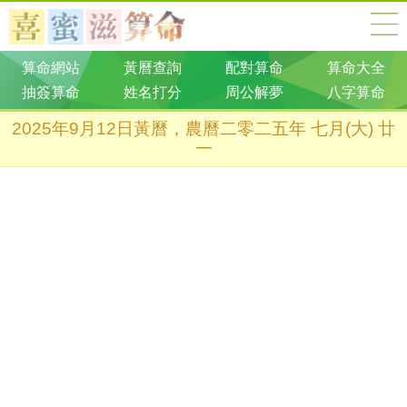
算命網站
黃曆查詢
配對算命
算命大全
抽簽算命
姓名打分
周公解夢
八字算命
2025年9月12日黃曆，農曆二零二五年 七月(大) 廿
一