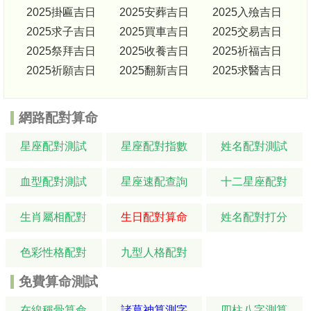
2025掛匾吉日
2025安葬吉日
2025入殮吉日
2025求子吉日
2025買車吉日
2025交易吉日
2025祭拜吉日
2025收養吉日
2025祈福吉日
2025祈願吉日
2025翻新吉日
2025求醫吉日
網路配對算命
星座配對測試
星座配對指數
姓名配對測試
血型配對測試
星座速配查詢
十二星座配對
生肖屬相配對
生日配對算命
姓名配對打分
色彩性格配對
九型人格配對
免費算命測試
在線稱骨算命
諸葛神算測字
四柱八字測算