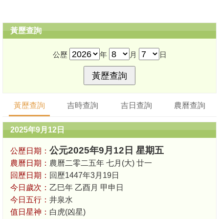
黃歷查詢
公歷
年
月
日
黃歷查詢
吉時查詢
吉日查詢
農曆查詢
2025年9月12日
公元2025年9月12日 星期五
公歷日期：
農曆日期：
農曆二零二五年 七月(大) 廿一
回歷日期：
回歷1447年3月19日
今日歲次：
乙巳年 乙酉月 甲申日
今日五行：
井泉水
值日星神：
白虎(凶星)