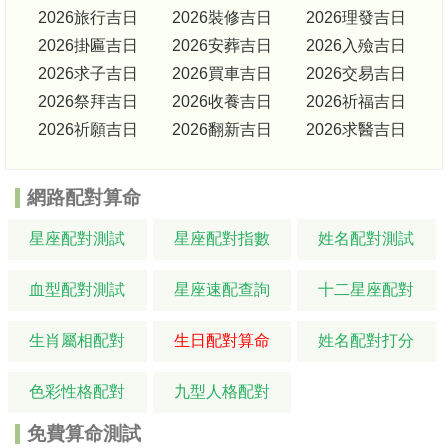
2026旅行吉日
2026裝修吉日
2026理發吉日
2026掛匾吉日
2026安葬吉日
2026入殮吉日
2026求子吉日
2026買車吉日
2026交易吉日
2026祭拜吉日
2026收養吉日
2026祈福吉日
2026祈願吉日
2026翻新吉日
2026求醫吉日
網路配對算命
星座配對測試
星座配對指數
姓名配對測試
血型配對測試
星座速配查詢
十二星座配對
生肖屬相配對
生日配對算命
姓名配對打分
色彩性格配對
九型人格配對
免費算命測試