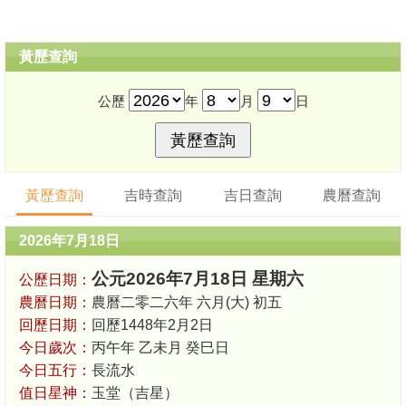
黃歷查詢
公歷
年
月
日
黃歷查詢
吉時查詢
吉日查詢
農曆查詢
2026年7月18日
公元2026年7月18日 星期六
公歷日期：
農曆日期：
農曆二零二六年 六月(大) 初五
回歷日期：
回歷1448年2月2日
今日歲次：
丙午年 乙未月 癸巳日
今日五行：
長流水
值日星神：
玉堂（吉星）