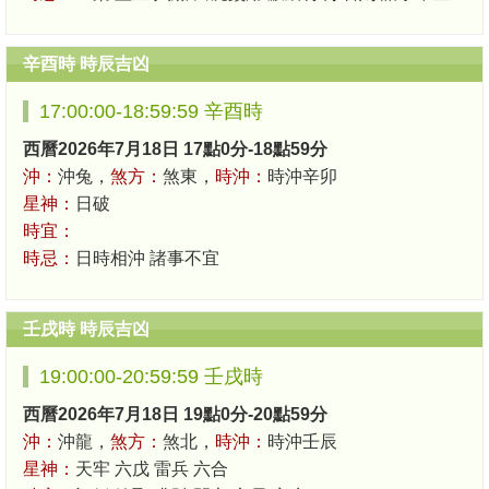
辛酉時 時辰吉凶
17:00:00-18:59:59 辛酉時
西曆2026年7月18日 17點0分-18點59分
沖：
沖兔，
煞方：
煞東，
時沖：
時沖辛卯
星神：
日破
時宜：
時忌：
日時相沖 諸事不宜
壬戌時 時辰吉凶
19:00:00-20:59:59 壬戌時
西曆2026年7月18日 19點0分-20點59分
沖：
沖龍，
煞方：
煞北，
時沖：
時沖壬辰
星神：
天牢 六戊 雷兵 六合