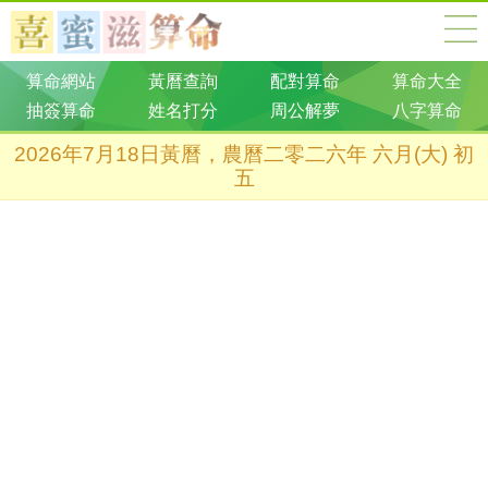
算命網站
黃曆查詢
配對算命
算命大全
抽簽算命
姓名打分
周公解夢
八字算命
2026年7月18日黃曆，農曆二零二六年 六月(大) 初
五