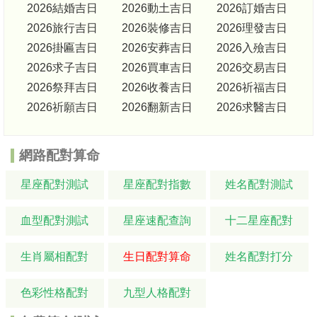
2026結婚吉日
2026動土吉日
2026訂婚吉日
2026旅行吉日
2026裝修吉日
2026理發吉日
2026掛匾吉日
2026安葬吉日
2026入殮吉日
2026求子吉日
2026買車吉日
2026交易吉日
2026祭拜吉日
2026收養吉日
2026祈福吉日
2026祈願吉日
2026翻新吉日
2026求醫吉日
網路配對算命
星座配對測試
星座配對指數
姓名配對測試
血型配對測試
星座速配查詢
十二星座配對
生肖屬相配對
生日配對算命
姓名配對打分
色彩性格配對
九型人格配對