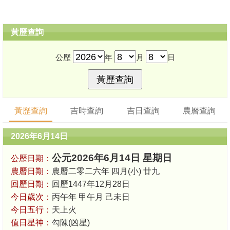
黃歷查詢
公歷
年
月
日
黃歷查詢
吉時查詢
吉日查詢
農曆查詢
2026年6月14日
公元2026年6月14日 星期日
公歷日期：
農曆日期：
農曆二零二六年 四月(小) 廿九
回歷日期：
回歷1447年12月28日
今日歲次：
丙午年 甲午月 己未日
今日五行：
天上火
值日星神：
勾陳(凶星)