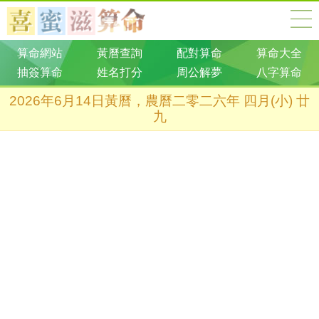
算命網站
黃曆查詢
配對算命
算命大全
抽簽算命
姓名打分
周公解夢
八字算命
2026年6月14日黃曆，農曆二零二六年 四月(小) 廿
九