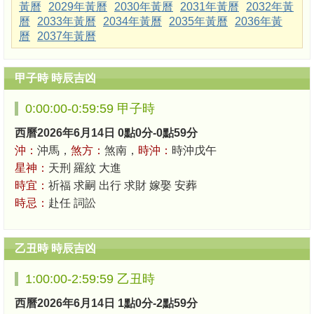
黃曆
2029年黃曆
2030年黃曆
2031年黃曆
2032年黃
曆
2033年黃曆
2034年黃曆
2035年黃曆
2036年黃
曆
2037年黃曆
甲子時 時辰吉凶
0:00:00-0:59:59 甲子時
西曆2026年6月14日 0點0分-0點59分
沖：
沖馬，
煞方：
煞南，
時沖：
時沖戊午
星神：
天刑 羅紋 大進
時宜：
祈福 求嗣 出行 求財 嫁娶 安葬
時忌：
赴任 詞訟
乙丑時 時辰吉凶
1:00:00-2:59:59 乙丑時
西曆2026年6月14日 1點0分-2點59分