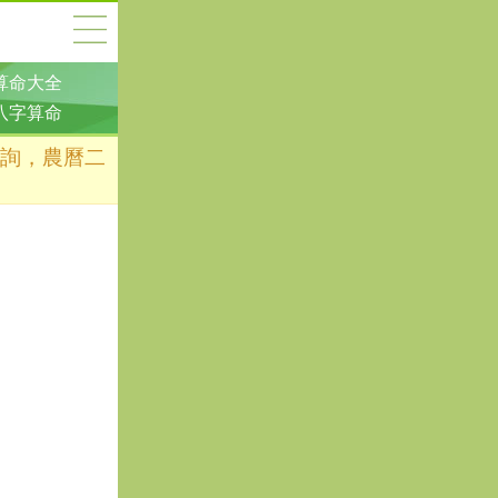
算命大全
八字算命
查詢，農曆二