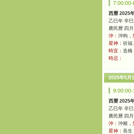
7:00:0
西曆 2025
乙巳年 辛巳
農民曆 四月十六
沖：
沖狗，
星神：
祈福 
時宜：
造橋
時忌：
2025年5月
9:00:0
西曆 2025
乙巳年 辛巳
農民曆 四月十六
沖：
沖豬，
星神：
長生