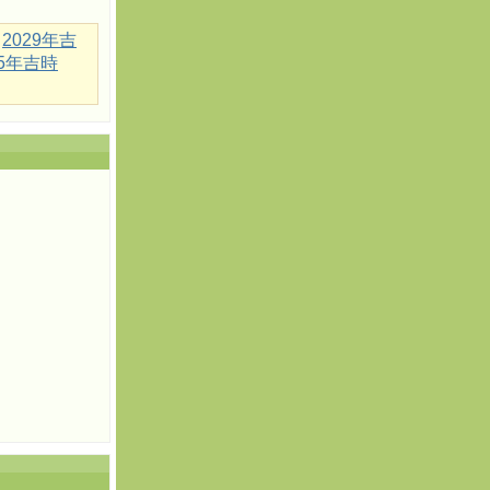
2029年吉
35年吉時