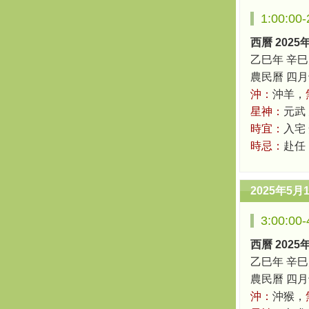
1:00:0
西曆 2025
乙巳年 辛巳
農民曆 四月十六
沖：
沖羊，
星神：
元武
時宜：
入宅 
時忌：
赴任
2025年5月
3:00:0
西曆 2025
乙巳年 辛巳
農民曆 四月十六
沖：
沖猴，