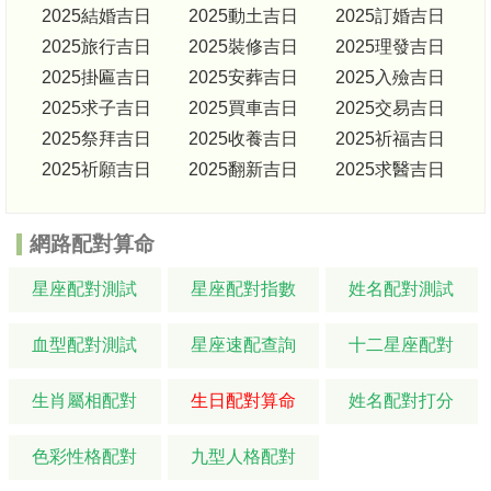
2025結婚吉日
2025動土吉日
2025訂婚吉日
2025旅行吉日
2025裝修吉日
2025理發吉日
2025掛匾吉日
2025安葬吉日
2025入殮吉日
2025求子吉日
2025買車吉日
2025交易吉日
2025祭拜吉日
2025收養吉日
2025祈福吉日
2025祈願吉日
2025翻新吉日
2025求醫吉日
網路配對算命
星座配對測試
星座配對指數
姓名配對測試
血型配對測試
星座速配查詢
十二星座配對
生肖屬相配對
生日配對算命
姓名配對打分
色彩性格配對
九型人格配對