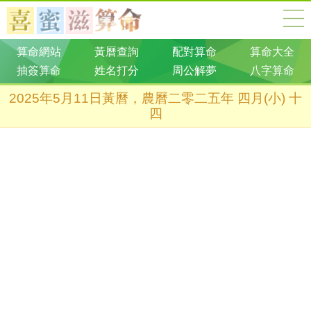
算命網站
黃曆查詢
配對算命
算命大全
抽簽算命
姓名打分
周公解夢
八字算命
2025年5月11日黃曆，農曆二零二五年 四月(小) 十
四