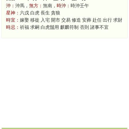
沖：
沖馬，
煞方：
煞南，
時沖：
時沖壬午
星神：
六戊 白虎 長生 貪狼
時宜：
嫁娶 移徙 入宅 開市 交易 修造 安葬 赴任 出行 求財
時忌：
祈福 求嗣 白虎鬚用 麒麟符制 否則 諸事不宜