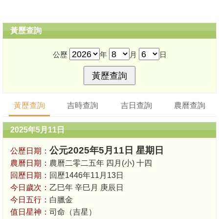
黃歷查詢
公歷
年
月
日
黃歷查詢
吉時查詢
吉日查詢
農曆查詢
2025年5月11日
公元2025年5月11日 星期日
公歷日期：
農曆日期：
農曆二零二五年 四月(小) 十四
回歷日期：
回歷1446年11月13日
今日歲次：
乙巳年 辛巳月 庚辰日
今日五行：
白臘金
值日星神：
司命（吉星）