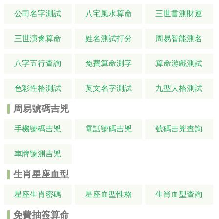
公司名字測試
八宅風水算命
三世書測財運
三世演禽算命
姓名測試打分
周易智能測名
八字五行查詢
免費算命測字
算命游戲測試
色彩性格測試
英文名字測試
九型人格測試
周易號碼吉兇
手機號碼吉兇
電話號碼吉兇
號碼吉兇查詢
車牌號測吉兇
生肖星座血型
星座生肖密碼
星座血型性格
生肖血型查詢
免費抽簽算命