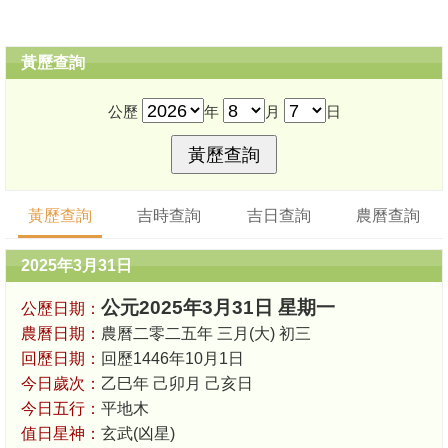
黃歷查詢
公歷
年
月
日
黃歷查詢
吉時查詢
吉日查詢
農曆查詢
2025年3月31日
公元2025年3月31日 星期一
公歷日期：
農曆日期：
農曆二零二五年 三月(大) 初三
回歷日期：
回歷1446年10月1日
今日歲次：
乙巳年 己卯月 己亥日
今日五行：
平地木
值日星神：
玄武(凶星)