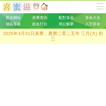
算命網站
黃曆查詢
配對算命
算命大全
抽簽算命
姓名打分
周公解夢
八字算命
2025年3月31日黃曆，農曆二零二五年 三月(大) 初
三