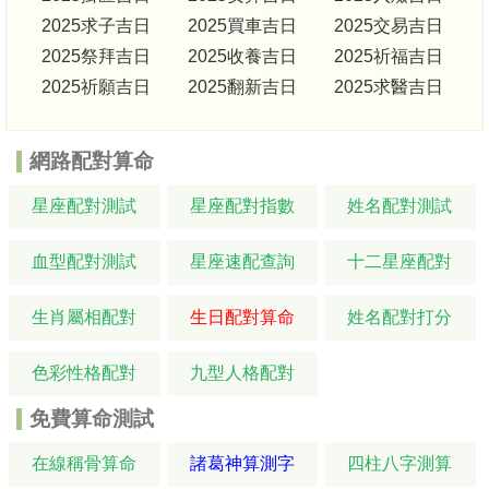
2025求子吉日
2025買車吉日
2025交易吉日
2025祭拜吉日
2025收養吉日
2025祈福吉日
2025祈願吉日
2025翻新吉日
2025求醫吉日
網路配對算命
星座配對測試
星座配對指數
姓名配對測試
血型配對測試
星座速配查詢
十二星座配對
生肖屬相配對
生日配對算命
姓名配對打分
色彩性格配對
九型人格配對
免費算命測試
在線稱骨算命
諸葛神算測字
四柱八字測算