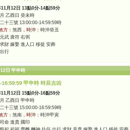
年11月12日 13點0分-14點59分
月 乙酉日 癸未時
三號 13:00:00-14:59:59時
煞方：
煞西，
時沖：
時沖癸丑
 元武 唐符 右弼
 求財 嫁娶 進人口 移徙 安葬
 出行
月12日 甲申時
00-16:59:59 甲申時 時辰吉凶
年11月12日 15點0分-16點59分
月 乙酉日 甲申時
三號 15:00:00-16:59:59時
煞方：
煞南，
時沖：
時沖甲寅
 司命 進貴 國印
祭祀 祈福 齋醮 酬神 赴任 出行 求財 見貴 嫁娶 進人口 移徙 安葬