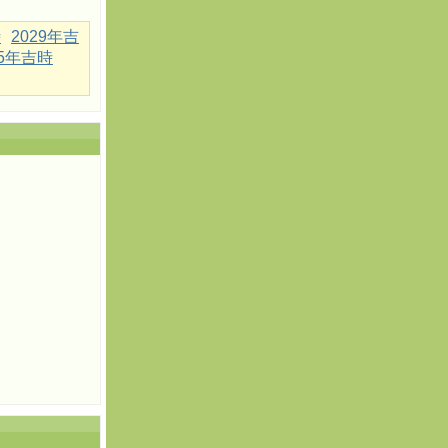
時
2029年吉
35年吉時