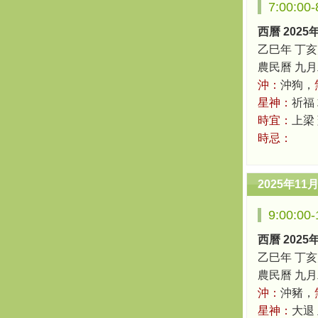
7:00:0
西曆 2025
乙巳年 丁亥
農民曆 九月二十
沖：
沖狗，
星神：
祈福 
時宜：
上梁
時忌：
2025年11
9:00:0
西曆 2025
乙巳年 丁亥
農民曆 九月二十
沖：
沖豬，
星神：
大退