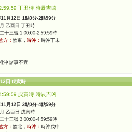
0-2:59:59 丁丑時 時辰吉凶
年11月12日 1點0分-2點59分
月 乙酉日 丁丑時
三號 1:00:00-2:59:59時
煞方：
煞東，
時沖：
時沖丁未
相沖 諸事不宜
月12日 戊寅時
0-4:59:59 戊寅時 時辰吉凶
年11月12日 3點0分-4點59分
月 乙酉日 戊寅時
三號 3:00:00-4:59:59時
煞方：
煞北，
時沖：
時沖戊申