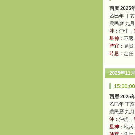
西曆 2025
乙巳年 丁亥
農民曆 九月二十
沖：
沖牛，
星神：
不遇
時宜：
見貴
時忌：
赴任
2025年11
15:00:
西曆 2025
乙巳年 丁亥
農民曆 九月二十
沖：
沖虎，
星神：
地兵
時宜：
作灶 