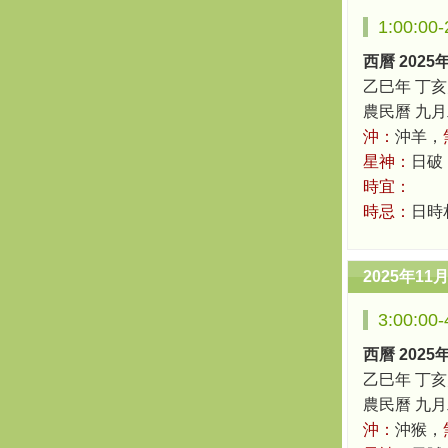
1:00:0
西曆 2025
乙巳年 丁亥
農民曆 九月二十
沖：
沖羊，
星神：
日破
時宜：
時忌：
日時
2025年11
3:00:0
西曆 2025
乙巳年 丁亥
農民曆 九月二十
沖：
沖猴，