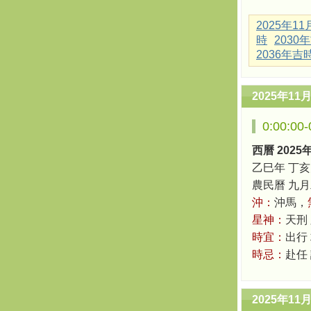
2025年1
時
2030
2036年吉
2025年11
0:00:0
西曆 2025
乙巳年 丁亥
農民曆 九月二十
沖：
沖馬，
星神：
天刑
時宜：
出行 
時忌：
赴任
2025年11