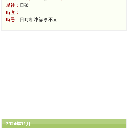
星神：
日破
時宜：
時忌：
日時相沖 諸事不宜
2024年11月