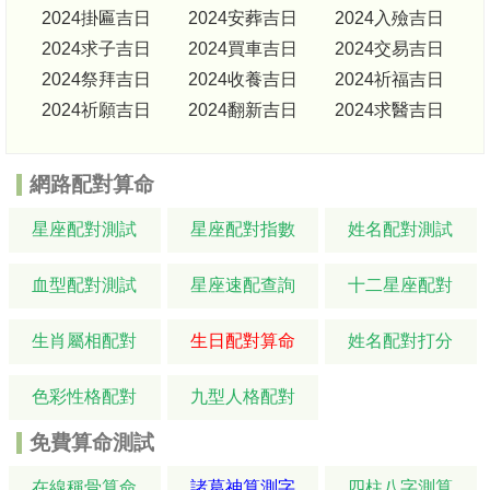
2024掛匾吉日
2024安葬吉日
2024入殮吉日
2024求子吉日
2024買車吉日
2024交易吉日
2024祭拜吉日
2024收養吉日
2024祈福吉日
2024祈願吉日
2024翻新吉日
2024求醫吉日
網路配對算命
星座配對測試
星座配對指數
姓名配對測試
血型配對測試
星座速配查詢
十二星座配對
生肖屬相配對
生日配對算命
姓名配對打分
色彩性格配對
九型人格配對
免費算命測試
在線稱骨算命
諸葛神算測字
四柱八字測算