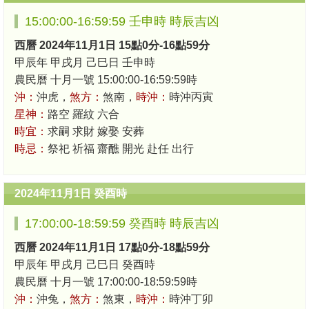
15:00:00-16:59:59 壬申時 時辰吉凶
西曆 2024年11月1日 15點0分-16點59分
甲辰年 甲戌月 己巳日 壬申時
農民曆 十月一號 15:00:00-16:59:59時
沖：
沖虎，
煞方：
煞南，
時沖：
時沖丙寅
星神：
路空 羅紋 六合
時宜：
求嗣 求財 嫁娶 安葬
時忌：
祭祀 祈福 齋醮 開光 赴任 出行
2024年11月1日 癸酉時
17:00:00-18:59:59 癸酉時 時辰吉凶
西曆 2024年11月1日 17點0分-18點59分
甲辰年 甲戌月 己巳日 癸酉時
農民曆 十月一號 17:00:00-18:59:59時
沖：
沖兔，
煞方：
煞東，
時沖：
時沖丁卯