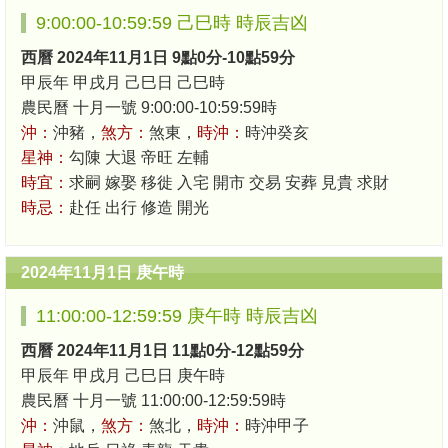
9:00:00-10:59:59 己巳時 時辰吉凶
西曆 2024年11月1日 9點0分-10點59分
甲辰年 甲戌月 己巳日 己巳時
農民曆 十月一號 9:00:00-10:59:59時
沖：
沖豬，
煞方：
煞東，
時沖：
時沖癸亥
星神：
勾陳 大退 帝旺 左輔
時宜：
求嗣 嫁娶 移徙 入宅 開市 交易 安葬 見貴 求財
時忌：
赴任 出行 修造 開光
2024年11月1日 庚午時
11:00:00-12:59:59 庚午時 時辰吉凶
西曆 2024年11月1日 11點0分-12點59分
甲辰年 甲戌月 己巳日 庚午時
農民曆 十月一號 11:00:00-12:59:59時
沖：
沖鼠，
煞方：
煞北，
時沖：
時沖甲子