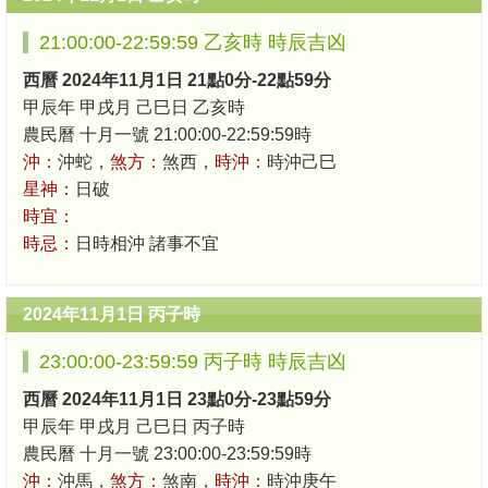
21:00:00-22:59:59 乙亥時 時辰吉凶
西曆 2024年11月1日 21點0分-22點59分
甲辰年 甲戌月 己巳日 乙亥時
農民曆 十月一號 21:00:00-22:59:59時
沖：
沖蛇，
煞方：
煞西，
時沖：
時沖己巳
星神：
日破
時宜：
時忌：
日時相沖 諸事不宜
2024年11月1日 丙子時
23:00:00-23:59:59 丙子時 時辰吉凶
西曆 2024年11月1日 23點0分-23點59分
甲辰年 甲戌月 己巳日 丙子時
農民曆 十月一號 23:00:00-23:59:59時
沖：
沖馬，
煞方：
煞南，
時沖：
時沖庚午