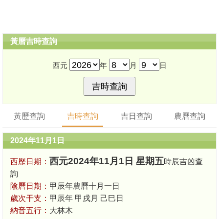
黃曆吉時查詢
西元
年
月
日
黃歷查詢
吉時查詢
吉日查詢
農曆查詢
2024年11月1日
西元2024年11月1日 星期五
西歷日期：
時辰吉凶查
詢
陰曆日期：
甲辰年農曆十月一日
歲次干支：
甲辰年 甲戌月 己巳日
納音五行：
大林木