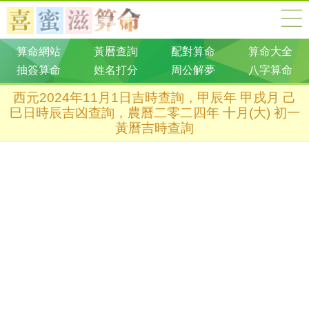
算命網站
黃曆查詢
配對算命
算命大全
抽簽算命
姓名打分
周公解夢
八字算命
西元2024年11月1日吉時查詢，甲辰年 甲戌月 己
巳日時辰吉凶查詢，農曆二零二四年 十月(大) 初一
黃曆吉時查詢