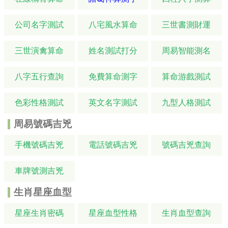
公司名字測試
八宅風水算命
三世書測財運
三世演禽算命
姓名測試打分
周易智能測名
八字五行查詢
免費算命測字
算命游戲測試
色彩性格測試
英文名字測試
九型人格測試
周易號碼吉兇
手機號碼吉兇
電話號碼吉兇
號碼吉兇查詢
車牌號測吉兇
生肖星座血型
星座生肖密碼
星座血型性格
生肖血型查詢