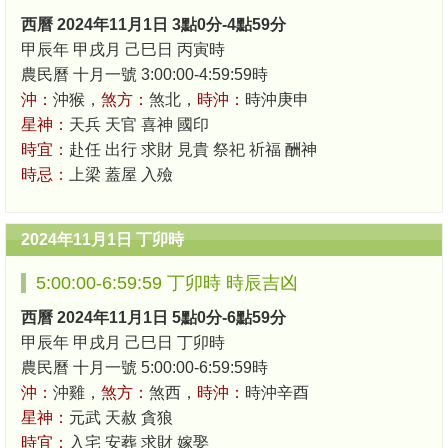
西曆 2024年11月1日 3點0分-4點59分
甲辰年 甲戌月 己巳日 丙寅時
農民曆 十月一號 3:00:00-4:59:59時
沖：
沖猴，
煞方：
煞北，
時沖：
時沖庚申
星神：
天兵 天官 喜神 國印
時宜：
赴任 出行 求財 見貴 祭祀 祈福 酬神
時忌：
上梁 蓋屋 入殮
2024年11月1日 丁卯時
5:00:00-6:59:59 丁卯時 時辰吉凶
西曆 2024年11月1日 5點0分-6點59分
甲辰年 甲戌月 己巳日 丁卯時
農民曆 十月一號 5:00:00-6:59:59時
沖：
沖雞，
煞方：
煞西，
時沖：
時沖辛酉
星神：
元武 天赦 貪狼
時宜：
入宅 安葬 求財 嫁娶